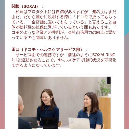
関根（SOXAI）：
私達はプロダクトには自信がありますが、知名度はまだ
まだ。だから誰かに説明する際に「ドコモで扱ってもらっ
ている」「全店舗に置いてもらっている」と言えること自
体が信頼性の担保に繋がっているという面もあります。ド
コモのような企業との共創が、会社の信用力の向上に繋が
っているのも間違いありません。
田口（ドコモ・ヘルスケアサービス部）：
サービス面での連携ですが、前述のようにSOXAI RING
1.1と連動させることで、dヘルスケアで睡眠状況を可視化
できるようになっています。