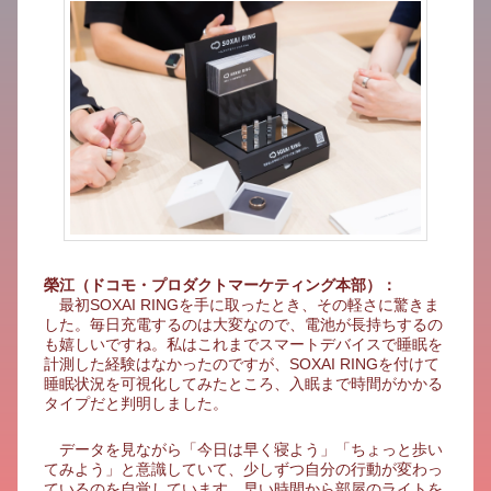
榮江（ドコモ・プロダクトマーケティング本部）：
最初SOXAI RINGを手に取ったとき、その軽さに驚きま
した。毎日充電するのは大変なので、電池が長持ちするの
も嬉しいですね。私はこれまでスマートデバイスで睡眠を
計測した経験はなかったのですが、SOXAI RINGを付けて
睡眠状況を可視化してみたところ、入眠まで時間がかかる
タイプだと判明しました。
データを見ながら「今日は早く寝よう」「ちょっと歩い
てみよう」と意識していて、少しずつ自分の行動が変わっ
ているのを自覚しています。早い時間から部屋のライトを