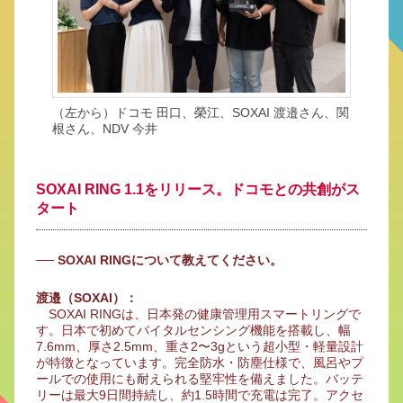
（左から）ドコモ 田口、榮江、SOXAI 渡邉さん、関
根さん、NDV 今井
SOXAI RING 1.1をリリース。ドコモとの共創がス
タート
── SOXAI RINGについて教えてください。
渡邉（SOXAI）：
SOXAI RINGは、日本発の健康管理用スマートリングで
す。日本で初めてバイタルセンシング機能を搭載し、幅
7.6mm、厚さ2.5mm、重さ2〜3gという超小型・軽量設計
が特徴となっています。完全防水・防塵仕様で、風呂やプ
ールでの使用にも耐えられる堅牢性を備えました。バッテ
リーは最大9日間持続し、約1.5時間で充電は完了。アクセ