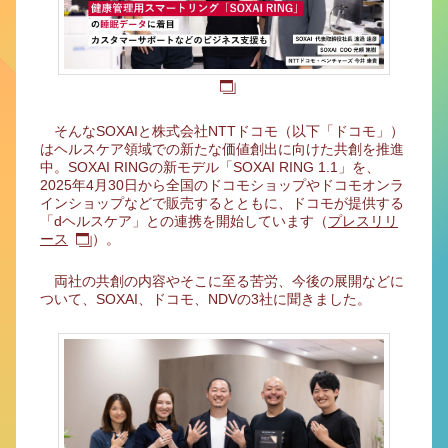
そんなSOXAIと株式会社NTTドコモ（以下「ドコモ」）
はヘルスケア領域での新たな価値創出に向けた共創を推進
中。SOXAI RINGの新モデル「SOXAI RING 1.1」を、
2025年4月30日から全国のドコモショップやドコモオンラ
インショップなどで販売するとともに、ドコモが提供する
「dヘルスケア」との連携を開始しています（
プレスリリ
ース
）。
両社の共創の内容やそこに至る苦労、今後の展開などに
ついて、SOXAI、ドコモ、NDVの3社に聞きました。