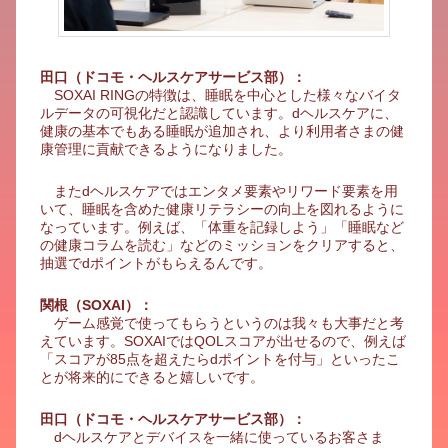
田口（ドコモ・ヘルスケアサービス部）：
SOXAI RINGの特徴は、睡眠を中心とした様々なバイタ
ルデータの可視化だと認識しています。dヘルスケアに、
健康の基本でもある睡眠が追加され、より利用者さまの健
康管理に貢献できるようになりました。
またdヘルスケアではエンタメ要素やリワード要素を用
いて、睡眠を含めた健康リテラシーの向上を図れるように
なっています。例えば、「体重を記録しよう」「睡眠など
の健康コラムを読む」などのミッションをクリアすると、
抽選でdポイントがもらえるんです。
関根（SOXAI）：
ゲーム感覚で使ってもらうというのは我々も大事だと考
えています。SOXAIではQOLスコアが出せるので、例えば
「スコアが85点を超えたらdポイントを付与」といったこ
とが将来的にできると嬉しいです。
田口（ドコモ・ヘルスケアサービス部）：
dヘルスケアとデバイスを一緒に使っているお客さま