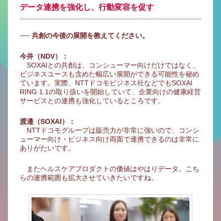
データ連携を強化し、行動変容を促す
── 共創の今後の展開を教えてください。
今井（NDV）：
SOXAIとの共創は、コンシューマー向けだけではなく、
ビジネスユースも含めた幅広い展開ができる可能性を秘め
ています。実際、NTTドコモビジネス社などでもSOXAI
RING 1.1の取り扱いを開始していて、企業向けの健康経営
サービスとの連携も強化しているところです。
渡邉（SOXAI）：
NTTドコモグループは販売力が非常に強いので、コンシ
ューマー向け・ビジネス向け両面で連携できるのは非常に
ありがたいです。
またヘルスケアプロダクトの価値はやはりデータ。こち
らの連携範囲も拡大させていきたいですね。