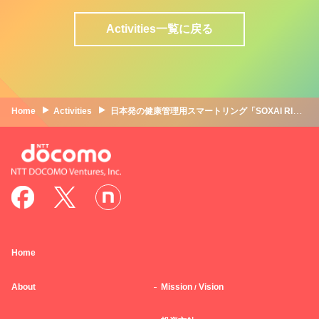
Activities一覧に戻る
Home
Activities
日本発の健康管理用スマートリング「SOXAI RING」とドコモの共創。データ連携で睡眠改善の行動変容を図る｜SOXAI ✕NTTドコモ ✕ NTTドコモ・ベンチャーズ
Home
About
Mission
Vision
/