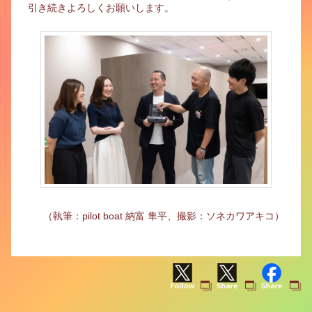
引き続きよろしくお願いします。
（執筆：pilot boat 納富 隼平、撮影：ソネカワアキコ）