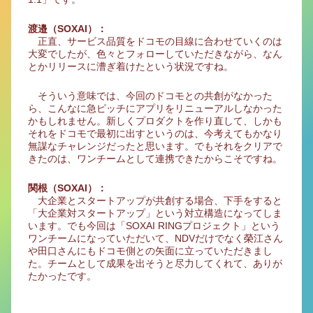
渡邉（SOXAI）：
正直、サービス品質をドコモの目線に合わせていくのは
大変でしたが、色々とフォローしていただきながら、なん
とかリリースに漕ぎ着けたという状況ですね。
そういう意味では、今回のドコモとの共創がなかった
ら、こんなに急ピッチにアプリをリニューアルしなかった
かもしれません。新しくプロダクトを作り直して、しかも
それをドコモで最初に出すというのは、今考えてもかなり
無謀なチャレンジだったと思います。でもそれをクリアで
きたのは、ワンチームとして連携できたからこそですね。
関根（SOXAI）：
大企業とスタートアップが共創する場合、下手をすると
「大企業対スタートアップ」という対立構造になってしま
います。でも今回は「SOXAI RINGプロジェクト」という
ワンチームになっていただいて、NDVだけでなく榮江さん
や田口さんにもドコモ側との矢面に立っていただきまし
た。チームとして成果を出そうと尽力してくれて、ありが
たかったです。