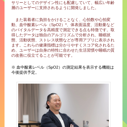
サリーとしてのデザイン性にも配慮していて、幅広い年齢
層のユーザーに支持されるように開発しました。
また装着者に負担をかけることなく、心拍数や心拍変
動、血中酸素レベル（SpO2）*、体表面温度、活動量など
のバイタルデータを高精度で測定できる点も特徴です。取
得したデータは独自のアルゴリズムで分析され、睡眠状
態、活動状態、ストレス状態などが専用アプリに表示され
ます。これらの健康指標は分かりやすくスコア化されるた
め、ユーザーは自身の特性に合わせた生活習慣や睡眠の質
の改善に役立てることが可能です。
※ 血中酸素レベル（SpO2）の測定結果を表示する機能は
今後提供予定。