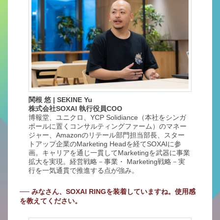
関根 悠 | SEKINE Yu
株式会社SOXAI 執行役員COO
博報堂、ユニクロ、YCP Solidiance（本社をシンガ
ポールに置くコンサルティングファーム）のマネー
ジャー、Amazonのリテール部門担当部長、スター
トアップ企業のMarketing Headを経てSOXAIに参
画。キャリアを通じ一貫してMarketingを武器に事業
拡大を実現。経営戦略－事業・ Marketing戦略－実
行を一気通貫で推進する点が強み。
── みなさん、SOXAI RINGを装着していますね。使用感
を教えてください。