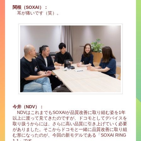
関根（SOXAI）：
耳が痛いです（笑）。
今井（NDV）：
NDVはこれまでもSOXAIが品質改善に取り組む姿を1年
以上に渡って見てきたのですが、ドコモとしてデバイスを
取り扱うからには、さらに高い品質に引き上げていく必要
がありました。そこからドコモと一緒に品質改善に取り組
む形になったのが、今回の新モデルである「SOXAI RING
1.1」です。