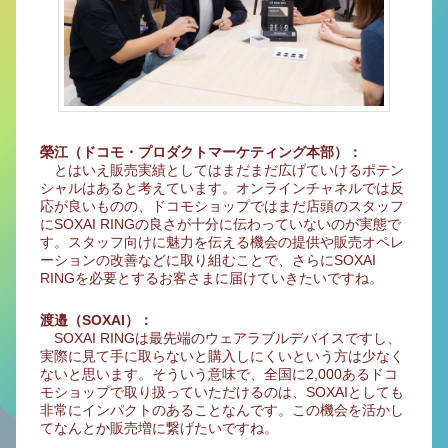
榮江（ドコモ・プロダクトマーケティング本部）：
とはいえ販売実績としてはまだまだ広げていけるポテン
シャルはあると考えています。オンラインチャネルでは反
応が良いものの、ドコモショップではまだ店頭のスタッフ
にSOXAI RINGの良さが十分に伝わっていないのが実態で
す。スタッフ向けに魅力を伝える機会の提供や販売オペレ
ーションの改善などに取り組むことで、さらにSOXAI
RINGを必要とするお客さまに届けていきたいですね。
渡邉（SOXAI）：
SOXAI RINGは最先端のウェアラブルデバイスですし、
実際に見て手に取らないと購入しにくいという方は少なく
ないと思います。そういう意味で、全国に2,000あるドコ
モショップで取り扱っていただけるのは、SOXAIとしても
非常にインパクトのあることなんです。この機会を活かし
てなんとか販売増に繋げたいですね。