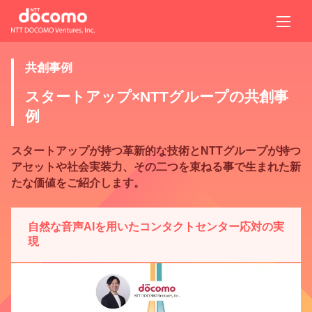
共創事例
スタートアップ×NTTグループの共創事
例
スタートアップが持つ革新的な技術とNTTグループが持つ
アセットや社会実装力、その二つを束ねる事で生まれた新
たな価値をご紹介します。
自然な音声AIを用いたコンタクトセンター応対の実
現