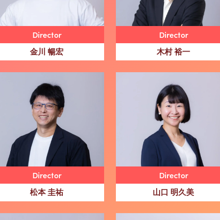
Director
Director
金川 暢宏
木村 裕一
Director
Director
松本 圭祐
山口 明久美