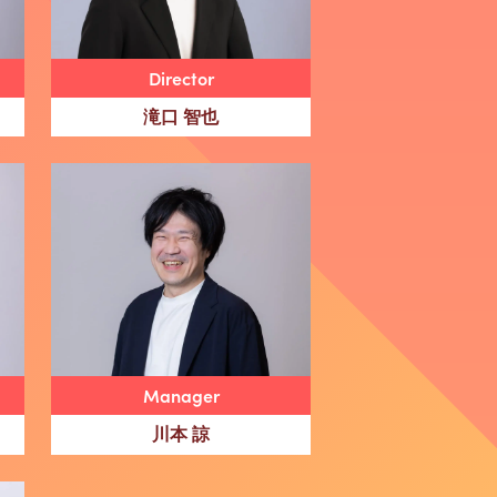
Director
滝口 智也
Manager
川本 諒