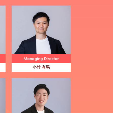
Managing Director
小竹 有馬