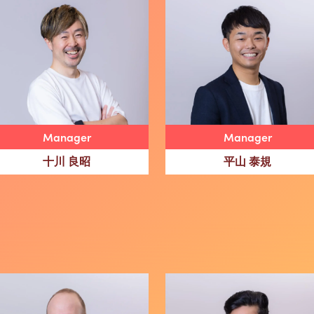
Manager
Manager
十川 良昭
平山 泰規