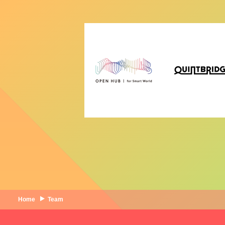
Home
Team