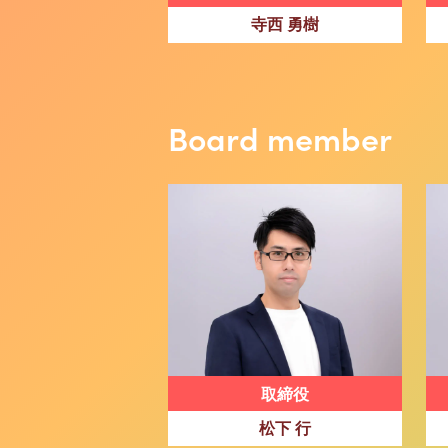
寺西 勇樹
Board member
取締役
松下 行