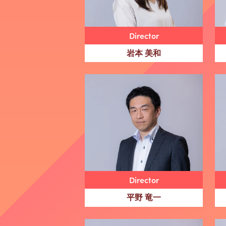
Director
岩本 美和
Director
平野 竜一