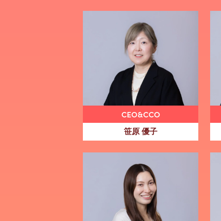
CEO&CCO
笹原 優子