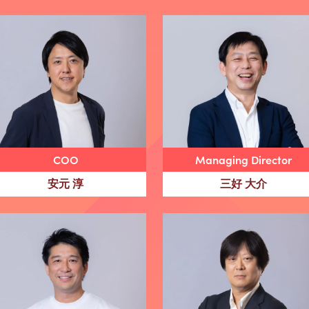
COO
Managing Director
安元 淳
三好 大介