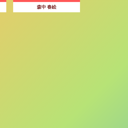
森中 春絵