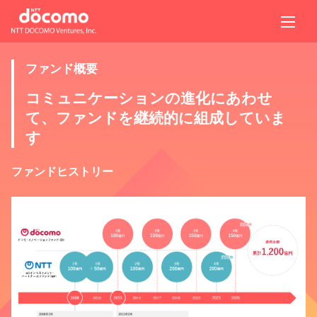
ファンド概要
コミュニケーションの進化にあわせ
て、ファンドを継続的に組成していま
す
ファンドヒストリー