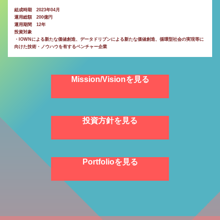
組成時期 2023年04月
運用総額 200億円
運用期間 12年
投資対象
・IOWNによる新たな価値創造、データドリブンによる新たな価値創造、循環型社会の実現等に
向けた技術・ノウハウを有するベンチャー企業
Mission/Visionを見る
投資方針を見る
Portfolioを見る