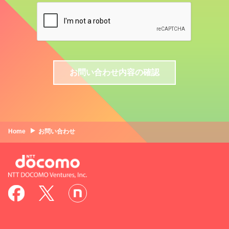
クッキーの利用について
本サイトでは、不正なアクセスの防止とセキュリティを確保するた
め、メールフォームには「クッキー（cookie）」を利用していま
す。 クッキーを受け入れない設定をされている場合は、画面動作
に不具合が生じます。
なお、クッキーには皆様の個人情報が判明するような情報等は含ま
れていません。
お問い合わせ内容の確認
Home
お問い合わせ