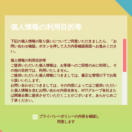
個人情報の利用目的等
下記の個人情報の取り扱いについてご同意いただきましたら、「お
問い合わせ確認」ボタンを押して入力内容確認画面へお進みくださ
い。
個人情報の利用目的等
ご提供いただいた個人情報は、お客様へのご回答のみに利用し、そ
の他の目的では、利用いたしません。
ご提供いただいた個人情報につきましては、厳正な管理の下でお取
り扱いいたします。
お問い合わせにつきましては、その内容によってはご提供いただい
た個人情報を含むお問い合わせ内容全体を、NTTグループ各社また
は関連企業に提供させていただくことがございます。あらかじめご
了承ください。
法の遵守について
お客様個人情報のお取り扱いにあたっては、個人情報保護法及び関
プライバシーポリシーの内容を確認し
連法令を遵守し、主管する省庁のガイドラインや業界ガイドライン
同意します
を遵守します。