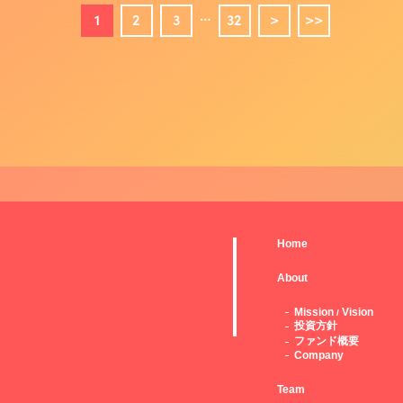
…
1
2
3
32
>
>>
Home
About
Mission
Vision
/
投資方針
ファンド概要
Company
Team