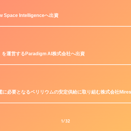
ce Intelligenceへ出資
を運営するParadigm AI株式会社へ出資
に必要となるベリリウムの安定供給に取り組む株式会社Mires
1/32