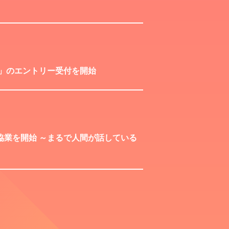
GE」のエントリー受付を開始
協業を開始 ～まるで人間が話している