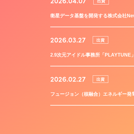
2026.04.07
出資
衛星データ基盤を開発する株式会社New Spa
2026.03.27
出資
2.9次元アイドル事務所「PLAYTUNE」
2026.02.27
出資
フュージョン（核融合）エネルギー発電