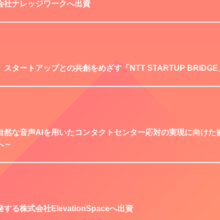
会社ナレッジワークへ出資
スタートアップとの共創をめざす「NTT STARTUP BRID
自然な音声AIを用いたコンタクトセンター応対の実現に向けた
へ～
株式会社ElevationSpaceへ出資