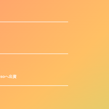
soへ出資