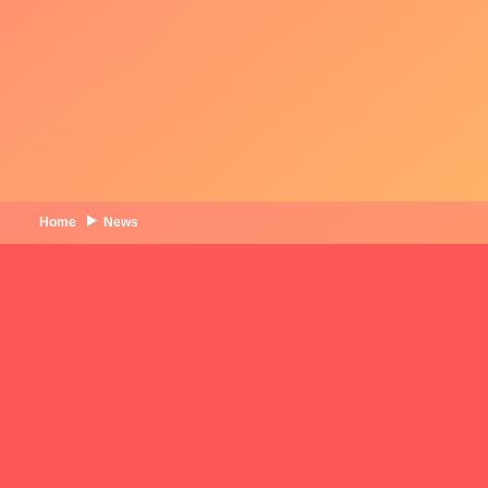
Home
News