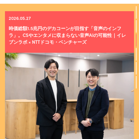
2026.05.27
時価総額1.5兆円のデカコーンが目指す「音声のインフ
ラ」。CSやエンタメに収まらない音声AIの可能性｜イレ
ブンラボ × NTTドコモ・ベンチャーズ