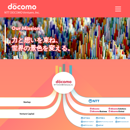
Our Mission
力と想いを束ね、
世界の景色を変える。