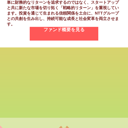
単に財務的なリターンを追求するのではなく、スタートアップ
と共に新たな市場を切り拓く「戦略的リターン」を重視してい
ます。投資を通じて生まれる信頼関係を土台に、NTTグループ
との共創を生み出し、持続可能な成長と社会変革を両立させま
す。
ファンド概要を見る
共創で描く、まだ見ぬ未来の景色
スタートアップが持つ革新的な技術とNTTグループが持つアセ
ットや社会実装力、その二つを束ねる事で生まれた新たな価値
をご紹介します。
共創事例を見る