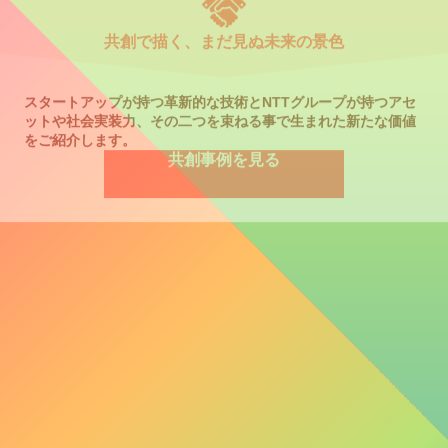
Mission/Vision を見る