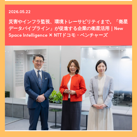
2026.05.22
災害やインフラ監視、環境トレーサビリティまで。「衛星
データパイプライン」が促進する企業の衛星活用｜New
Space Intelligence ✕ NTTドコモ・ベンチャーズ