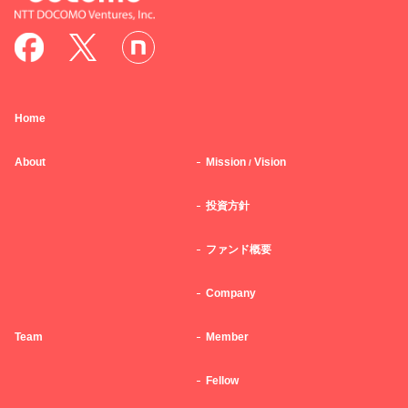
Home
About
Mission
Vision
/
投資方針
ファンド概要
Company
Team
Member
Fellow