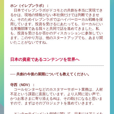
ホン（イレブンラボ）：
日本でイレブンラボがドコモとの共創を本当に実現でき
るかは、現地の情報がない本社側だけでは判断できませ
ん。そのためイレブンラボではハイパーローカル戦略を採
用しています。投資を受けるにあたっても、ローカルにい
る実働部隊である我々と共同で話を進めてきました。私
も、投資を受けるか否かのディスカッションに参加してい
ます。このやり方は、他のスタートアップでも、あまり聞
いたことがないですね。
日本の資産であるコンテンツを世界へ
── 共創の今後の展開についても教えてください。
寺西（NDV）：
コールセンターなどのカスタマーサポート業務は、人材
不足という課題に直面しています。より人間に近い声で、
かつお客さまに寄り添えるAIは、その助けになると思いま
すので、まずはそのプロジェクトを進めていきます。
エンターテインメント領域に関して、日本にはアニメを