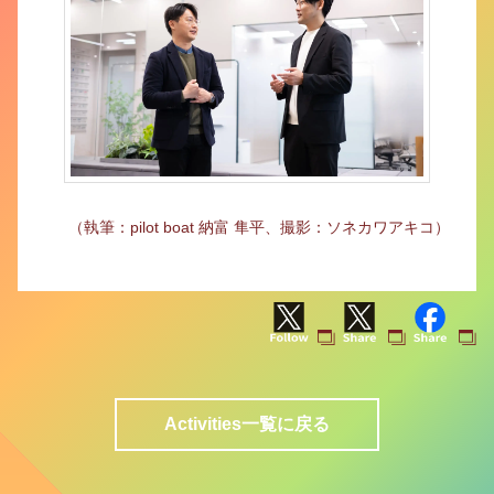
（執筆：pilot boat 納富 隼平、撮影：ソネカワアキコ）
Activities一覧に戻る