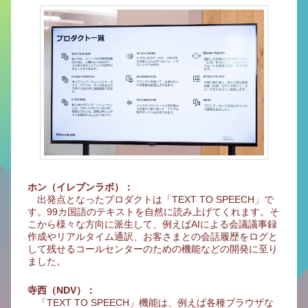
ホン（イレブンラボ）：
出発点となったプロダクトは「TEXT TO SPEECH」で
す。99カ国語のテキストを自然に読み上げてくれます。そ
こから様々な方向に派生して、例えばAIによる会議議事録
作成やリアルタイム通訳、お客さまとの会話履歴をログと
して残せるコールセンターのための機能などの開発に至り
ました。
寺西（NDV）：
「TEXT TO SPEECH」機能は、例えば各種ブラウザな