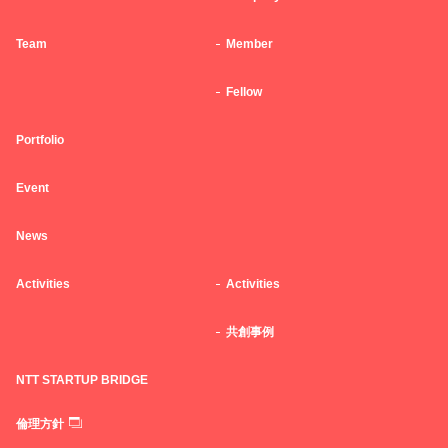
Team
Member
Fellow
Portfolio
Event
News
Activities
Activities
共創事例
NTT STARTUP BRIDGE
倫理方針