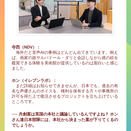
寺西（NDV）：
海外だと音声AIの事例はどんどん出てきています。例え
ば、画家の故サルバドール・ダリと会話しながら彼の絵を
鑑賞できる体験を美術館が提供しているのは面白いと感じ
ました。
ホン（イレブンラボ）：
まだ詳細はお知らせできませんが、日本でも、過去の有
名な声優さんのボイスを、権利を保有する方々や事務所の
許可を得た上で復活させるプロジェクトを立ち上げている
ところです。
── 共創案は英国の本社と議論しているんですよね？ ホン
さん達日本部隊には、本社から決まった案が下りてくるの
でしょうか。