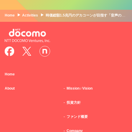
Home
Activities
時価総額1.5兆円のデカコーンが目指す「音声のインフラ」。CSやエンタメに収まらない音声AIの可能性｜イレブンラボ × NTTドコモ・ベンチャーズ
Home
About
Mission
Vision
/
投資方針
ファンド概要
Company