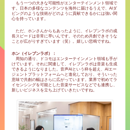
もう一つの大きな可能性がエンターテインメント領域で
す。日本の多様なコンテンツを海外に届けるうえで、AIダ
ビングのような技術がどのように貢献できるかには強い関
心を持っています。
ただ、ホンさんからもあったように、イレブンラボの成
長スピードは非常に早いんです。そのため共創できそうな
ことが広がりすぎています（笑）。嬉しい悲鳴ですね。
ホン（イレブンラボ）：
周知の通り、ドコモはエンターテインメント領域も手が
けています。それに関連して、イレブンラボは音楽も生成
できるようになりました。音声AIという枠を超え、AIエー
ジェントプラットフォームへと進化しており、そういった
意味で共創の幅はさらに広がっています。業界で初めてラ
イセンシングを可能とした音楽サービスなどでも連携し、
新しいビジネスを立ち上げていきたいですね。