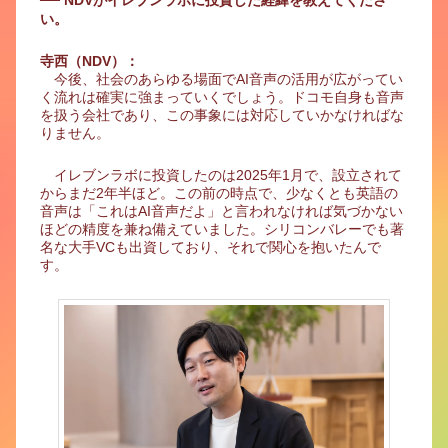
── NDVがイレブンラボに投資した経緯を教えてくださ
い。
寺西（NDV）：
今後、社会のあらゆる場面でAI音声の活用が広がってい
く流れは確実に強まっていくでしょう。ドコモ自身も音声
を扱う会社であり、この事象には対応していかなければな
りません。
イレブンラボに投資したのは2025年1月で、設立されて
からまだ2年半ほど。この前の時点で、少なくとも英語の
音声は「これはAI音声だよ」と言われなければ気づかない
ほどの精度を兼ね備えていました。シリコンバレーでも著
名な大手VCも出資しており、それで関心を抱いたんで
す。