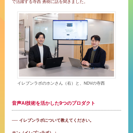
で活躍する寺西 勇樹に話を聞きました。
イレブンラボのホンさん（右）と、NDVの寺西
音声AI技術を活かした9つのプロダクト
── イレブンラボについて教えてください。
ホン（イレブンラボ）：