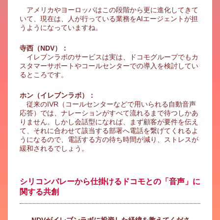
アメリカやヨーロッパはこの段階から更に進化してきて
いて、現在は、人が行っている業務をAIエージェントが担
うようになっていますね。
寺西（NDV）：
イレブンラボのサービスは実は、ドコモグループでもカ
スタマーサポートやコールセンターでの導入を検討してい
るところです。
ホン（イレブンラボ）：
従来のIVR（コールセンターなどで用いられる自動音声
応答）では、ナレーションがすべて流れるまで待つしかあ
りません。しかし会話型になれば、まず顧客が要件を伝え
て、それに合わせて該当する部署へ電話を繋げてくれるよ
うになるので、電話する方の待ち時間が減り、ストレスが
緩和されるでしょう。
シリコンバレーから仕掛けるドコモとの「音声」に
関する共創