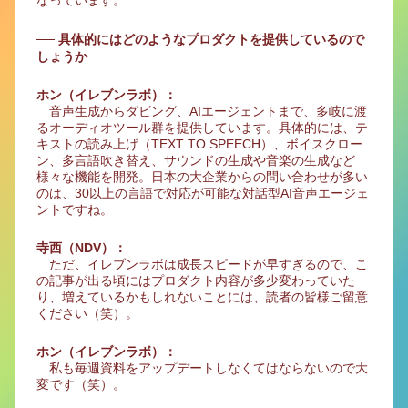
── 具体的にはどのようなプロダクトを提供しているので
しょうか
ホン（イレブンラボ）：
音声生成からダビング、AIエージェントまで、多岐に渡
るオーディオツール群を提供しています。具体的には、テ
キストの読み上げ（TEXT TO SPEECH）、ボイスクロー
ン、多言語吹き替え、サウンドの生成や音楽の生成など
様々な機能を開発。日本の大企業からの問い合わせが多い
のは、30以上の言語で対応が可能な対話型AI音声エージェ
ントですね。
寺西（NDV）：
ただ、イレブンラボは成長スピードが早すぎるので、こ
の記事が出る頃にはプロダクト内容が多少変わっていた
り、増えているかもしれないことには、読者の皆様ご留意
ください（笑）。
ホン（イレブンラボ）：
私も毎週資料をアップデートしなくてはならないので大
変です（笑）。