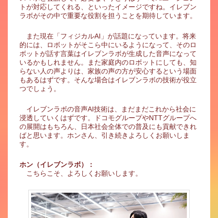
トが対応してくれる、といったイメージですね。イレブン
ラボがその中で重要な役割を担うことを期待しています。
また現在「フィジカルAI」が話題になっています。将来
的には、ロボットがそこら中にいるようになって、そのロ
ボットが話す言葉はイレブンラボが生成した音声になって
いるかもしれません。また家庭内のロボットにしても、知
らない人の声よりは、家族の声の方が安心するという場面
もあるはずです。そんな場合はイレブンラボの技術が役立
つでしょう。
イレブンラボの音声AI技術は、まだまだこれから社会に
浸透していくはずです。ドコモグループやNTTグループへ
の展開はもちろん、日本社会全体での普及にも貢献できれ
ばと思います。ホンさん、引き続きよろしくお願いしま
す。
ホン（イレブンラボ）：
こちらこそ、よろしくお願いします。