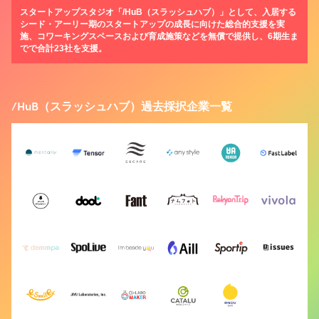
スタートアップスタジオ「/HuB（スラッシュハブ）」として、入居する
シード・アーリー期のスタートアップの成長に向けた総合的支援を実
施、コワーキングスペースおよび育成施策などを無償で提供し、6期生ま
でで合計23社を支援。
/HuB（スラッシュハブ）過去採択企業一覧