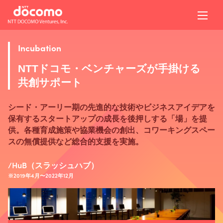
Incubation
NTTドコモ・ベンチャーズが手掛ける
共創サポート
シード・アーリー期の先進的な技術やビジネスアイデアを
保有するスタートアップの成長を後押しする「場」を提
供。各種育成施策や協業機会の創出、コワーキングスペー
スの無償提供など総合的支援を実施。
/HuB（スラッシュハブ）
※2019年4月〜2022年12月