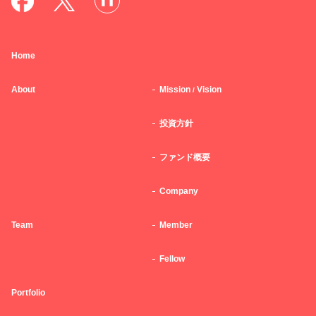
Home
About
Mission
Vision
/
投資方針
ファンド概要
Company
Team
Member
Fellow
Portfolio