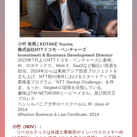
小竹 有馬 | KOTAKE Yuuma
株式会社NTTドコモ・ベンチャーズ
Investment & Business Development Director
2023年7月よりNTTドコモ・ベンチャーズに参画。
AI、ロボティクス、Web 3、SaaSなど幅広い投資を
担当。2024年からは東南アジア投資プロジェクトを
立ち上げ、NTT初の海外におけるスタートアップ協
業推進プログラム「NTT Startup Challenge」を伴
走。もっか、Singlishの習得を目指している。
趣味はTM NETWORKとヘビーメタル。及び四天王
プロレス
ペンシルバニア大学ロースクールLL.M. class of
2014
Wharton Business & Law Certificate, 2014
小竹（NDV）：
リーガルテックは弁護士事務所やインハウスロイヤー向