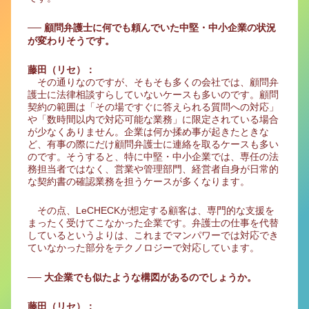
── 顧問弁護士に何でも頼んでいた中堅・中小企業の状況
が変わりそうです。
藤田（リセ）：
その通りなのですが、そもそも多くの会社では、顧問弁
護士に法律相談すらしていないケースも多いのです。顧問
契約の範囲は「その場ですぐに答えられる質問への対応」
や「数時間以内で対応可能な業務」に限定されている場合
が少なくありません。企業は何か揉め事が起きたときな
ど、有事の際にだけ顧問弁護士に連絡を取るケースも多い
のです。そうすると、特に中堅・中小企業では、専任の法
務担当者ではなく、営業や管理部門、経営者自身が日常的
な契約書の確認業務を担うケースが多くなります。
その点、LeCHECKが想定する顧客は、専門的な支援を
まったく受けてこなかった企業です。弁護士の仕事を代替
しているというよりは、これまでマンパワーでは対応でき
ていなかった部分をテクノロジーで対応しています。
── 大企業でも似たような構図があるのでしょうか。
藤田（リセ）：