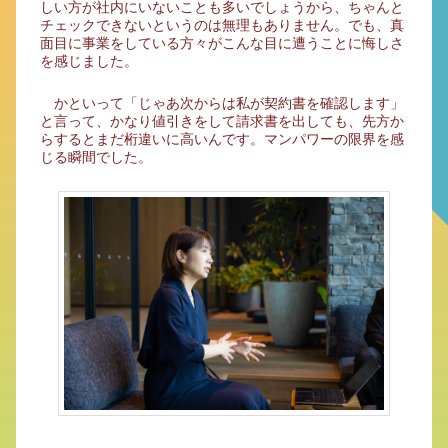
しい方が社内にいないことも多いでしょうから、ちゃんと
チェックできないというのは無理もありません。でも、真
面目に事業をしている方々がこんな目に遭うことに悔しさ
を感じました。
かといって「じゃあ次からは私が契約書を確認します」
と言って、かなり値引きをして請求書を出しても、先方か
らするとまだ桁違いに高いんです。マンパワーの限界を感
じる瞬間でした。