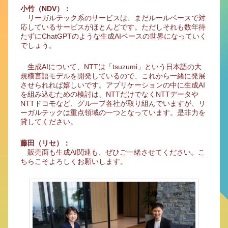
小竹（NDV）：
リーガルテック系のサービスは、まだルールベースで対
応しているサービスがほとんどです。ただしそれも数年待
たずにChatGPTのような生成AIベースの世界になっていく
でしょう。
生成AIについて、NTTは「tsuzumi」という日本語の大
規模言語モデルを開発しているので、これから一緒に発展
させられれば嬉しいです。アプリケーションの中に生成AI
を組み込むための検討は、NTTだけでなくNTTデータや
NTTドコモなど、グループ各社が取り組んでいますが、リ
ーガルテックは重点領域の一つとなっています。是非力を
貸してください。
藤田（リセ）：
販売面も生成AI関連も、ぜひご一緒させてください。こ
ちらこそよろしくお願いします。