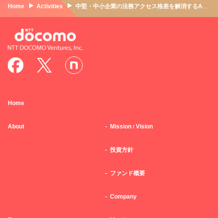
Home
Activities
中堅・中小企業の法務アクセス格差を解消するAI契約書レビューサービス「LeCHECK」。販売や生成AIでNTTグループと共創へ｜リセ ✕ NTTドコモ・ベンチャーズ
Home
About
Mission
Vision
/
投資方針
ファンド概要
Company