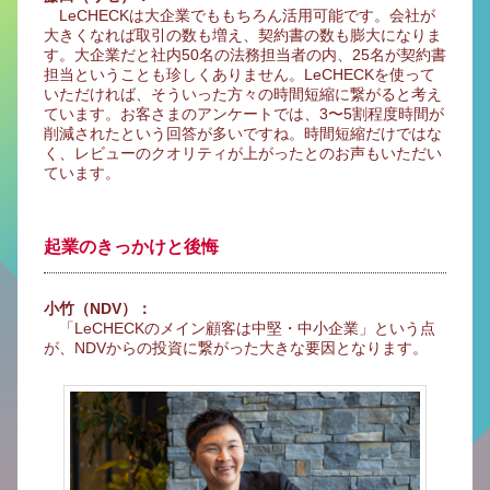
LeCHECKは大企業でももちろん活用可能です。会社が
大きくなれば取引の数も増え、契約書の数も膨大になりま
す。大企業だと社内50名の法務担当者の内、25名が契約書
担当ということも珍しくありません。LeCHECKを使って
いただければ、そういった方々の時間短縮に繋がると考え
ています。お客さまのアンケートでは、3〜5割程度時間が
削減されたという回答が多いですね。時間短縮だけではな
く、レビューのクオリティが上がったとのお声もいただい
ています。
起業のきっかけと後悔
小竹（NDV）：
「LeCHECKのメイン顧客は中堅・中小企業」という点
が、NDVからの投資に繋がった大きな要因となります。