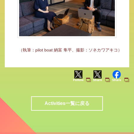
（執筆：pilot boat 納富 隼平、撮影：ソネカワアキコ）
Activities一覧に戻る