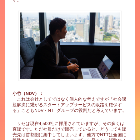
小竹（NDV）：
これは会社としてではなく個人的な考えですが「社会課
題解決に繋がるスタートアップサービスの販路を確保す
る」こともNDV・NTTグループの役割だと考えています。
リセは現在4,500社に採用されていますが、その多くは
直販です。ただ社員だけで販売していると、どうしても販
売先は首都圏に集中してしまいます。他方でNTTは全国に