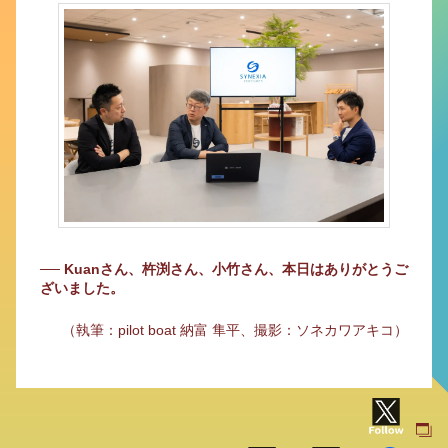
── Kuanさん、杵渕さん、小竹さん、本日はありがとうご
ざいました。
（執筆：pilot boat 納富 隼平、撮影：ソネカワアキコ）