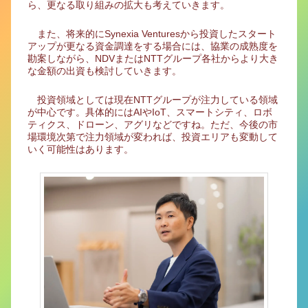
ら、更なる取り組みの拡大も考えていきます。
また、将来的にSynexia Venturesから投資したスタート
アップが更なる資金調達をする場合には、協業の成熟度を
勘案しながら、NDVまたはNTTグループ各社からより大き
な金額の出資も検討していきます。
投資領域としては現在NTTグループが注力している領域
が中心です。具体的にはAIやIoT、スマートシティ、ロボ
ティクス、ドローン、アグリなどですね。ただ、今後の市
場環境次第で注力領域が変われば、投資エリアも変動して
いく可能性はあります。