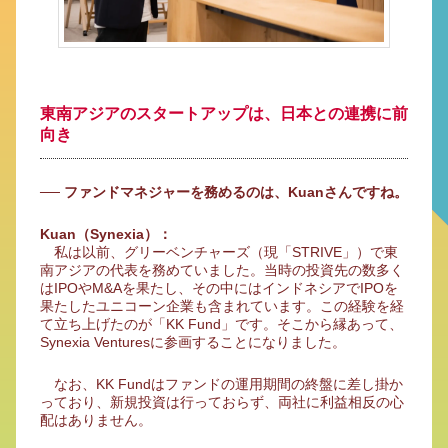
東南アジアのスタートアップは、日本との連携に前
向き
── ファンドマネジャーを務めるのは、Kuanさんですね。
Kuan（Synexia）：
私は以前、グリーベンチャーズ（現「STRIVE」）で東
南アジアの代表を務めていました。当時の投資先の数多く
はIPOやM&Aを果たし、その中にはインドネシアでIPOを
果たしたユニコーン企業も含まれています。この経験を経
て立ち上げたのが「KK Fund」です。そこから縁あって、
Synexia Venturesに参画することになりました。
なお、KK Fundはファンドの運用期間の終盤に差し掛か
っており、新規投資は行っておらず、両社に利益相反の心
配はありません。