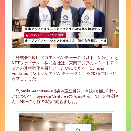
株式会社NTTドコモ・ベンチャーズ（以下「NDV」）と
NTTファイナンス株式会社は、東南アジアのスタートアッ
プとの連携強化を目的としたCVCである「Synexia
Ventures（シネクシア ベンチャーズ）」を2025年12月に
設立しました。
Synexia Venturesの概要や設立目的、今後の活動方針な
どについて、Synexia VenturesのKuanさん、NTTの杵渕さ
ん、NDVの小竹の3名に聞きました。