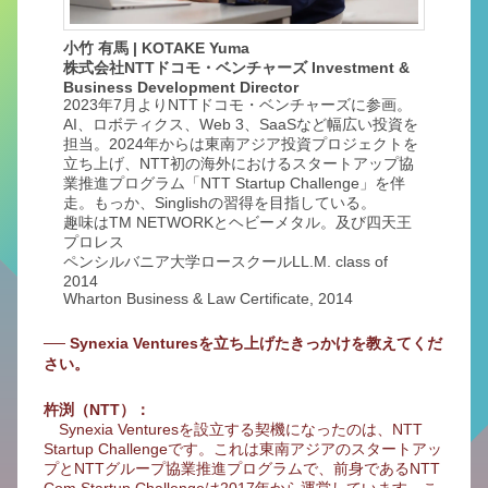
小竹 有馬 | KOTAKE Yuma
株式会社NTTドコモ・ベンチャーズ Investment &
Business Development Director
2023年7月よりNTTドコモ・ベンチャーズに参画。
AI、ロボティクス、Web 3、SaaSなど幅広い投資を
担当。2024年からは東南アジア投資プロジェクトを
立ち上げ、NTT初の海外におけるスタートアップ協
業推進プログラム「NTT Startup Challenge」を伴
走。もっか、Singlishの習得を目指している。
趣味はTM NETWORKとヘビーメタル。及び四天王
プロレス
ペンシルバニア大学ロースクールLL.M. class of
2014
Wharton Business & Law Certificate, 2014
── Synexia Venturesを立ち上げたきっかけを教えてくだ
さい。
杵渕（NTT）：
Synexia Venturesを設立する契機になったのは、NTT
Startup Challengeです。これは東南アジアのスタートアッ
プとNTTグループ協業推進プログラムで、前身であるNTT