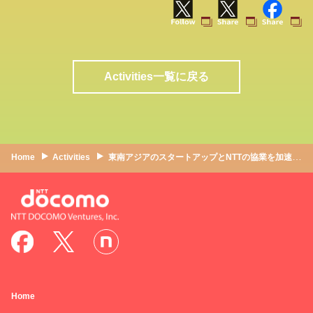
Activities一覧に戻る
Home
Activities
東南アジアのスタートアップとNTTの協業を加速する。Synexia Venturesが目指す、オープンイノベーションを推進する「適切な仕組み」とは｜Synexia Ventures ✕ NTTドコモ・ベンチャーズ
Home