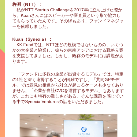
杵渕（NTT）：
私がNTT Startup Challengeを2017年に立ち上げた際か
ら、Kuanさんにはスピーカーや審査員という形で協力し
てもらっていたんです。その縁もあり、ファンドマネジャ
ーを依頼しました。
Kuan（Synexia）：
KK Fundでは、NTTほどの規模ではないものの、いくつ
かの大企業と協業し、彼らの東南アジアにおける戦略立案
を支援してきました。しかし、既存のモデルには課題があ
ります。
「ファンドに多数の企業が出資するモデル」では、特定
の1社と深く連携することが困難ですし、「共同GPモデ
ル」では意見の相違から対立が起こるケースも少なくあり
ません。「企業が自社CVCを運営するモデル」もあります
が、これにも特有の難しさがある。そんな課題を感じてい
る中でSynexia Venturesの話をいただきました。