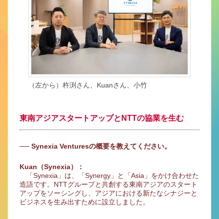
（左から）杵渕さん、Kuanさん、小竹
東南アジアスタートアップとNTTの協業を生む
── Synexia Venturesの概要を教えてください。
Kuan（Synexia）：
「Synexia」は、「Synergy」と「Asia」をかけ合わせた
造語です。NTTグループと共創する東南アジアのスタート
アップをソーシングし、アジアにおける新たなシナジーと
ビジネスを生み出すために設立しました。