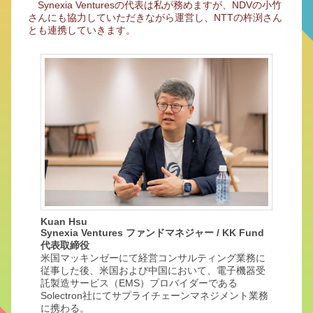
Synexia Venturesの代表は私が務めますが、NDVの小竹
さんにも協力していただきながら運営し、NTTの杵渕さん
とも連携していきます。
Kuan Hsu
Synexia Ventures ファンドマネジャー / KK Fund
代表取締役
米国マッキンゼーにて経営コンサルティング業務に
従事した後、米国および中国において、電子機器受
託製造サービス（EMS）プロバイダーである
Solectron社にてサプライチェーンマネジメント業務
に携わる。