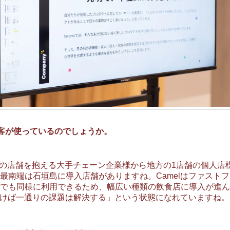
な顧客が使っているのでしょうか。
0以上の店舗を抱える大手チェーン企業様から地方の1店舗の個人店
最南端は石垣島に導入店舗がありますね。Camelはファスト
でも同様に利用できるため、幅広い種類の飲食店に導入が進ん
ておけば一通りの課題は解決する」という状態になれていますね。