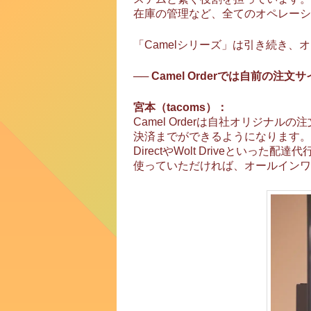
在庫の管理など、全てのオペレーシ
「Camelシリーズ」は引き続き
── Camel Orderでは自前
宮本（tacoms）：
Camel Orderは自社オリジ
決済までができるようになります。し
DirectやWolt Driveとい
使っていただければ、オールインワ