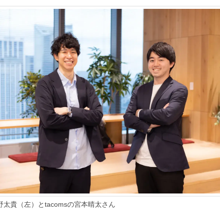
野太貴（左）とtacomsの宮本晴太さん