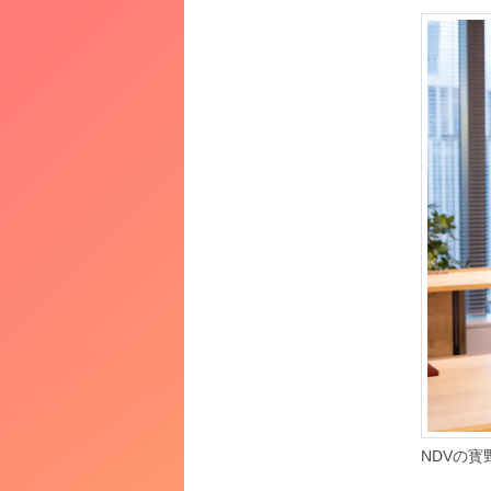
NDVの寳