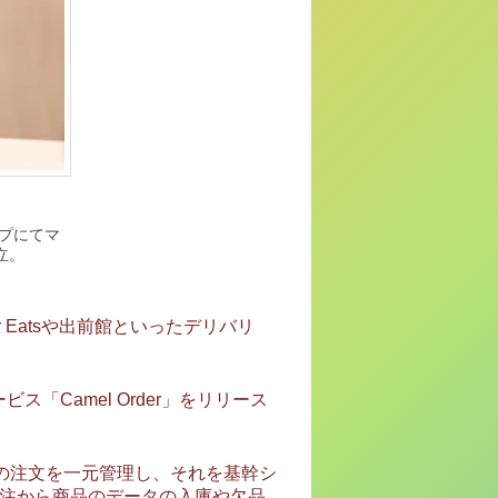
ップにてマ
立。
 Eatsや出前館といったデリバリ
「Camel Order」をリリース
と店頭の注文を一元管理し、それを基幹シ
受注から商品のデータの入庫や欠品、