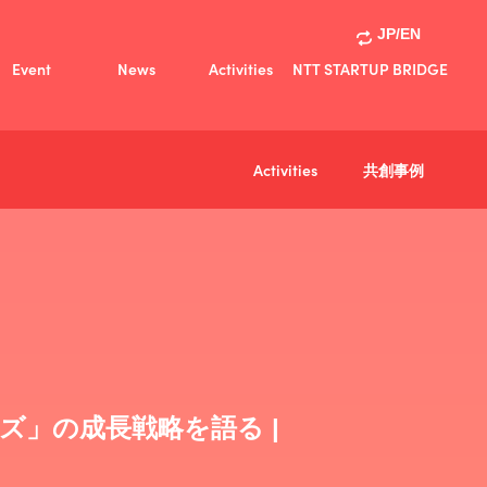
JP/EN
Event
News
Activities
NTT STARTUP BRIDGE
Activities
共創事例
共創事例
Activities
ズ」の成長戦略を語る |