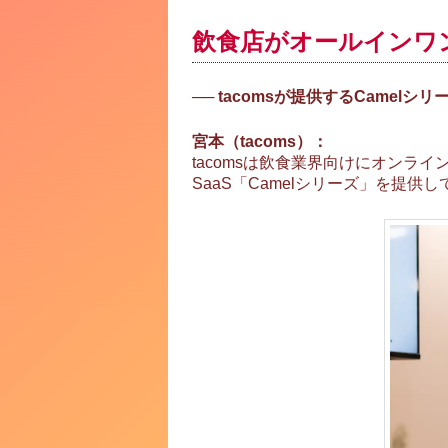
飲食店がオールインワ
── tacomsが提供するCamel
宮本（tacoms）：
tacomsは飲食業界向けにオン
SaaS「Camelシリーズ」を提供