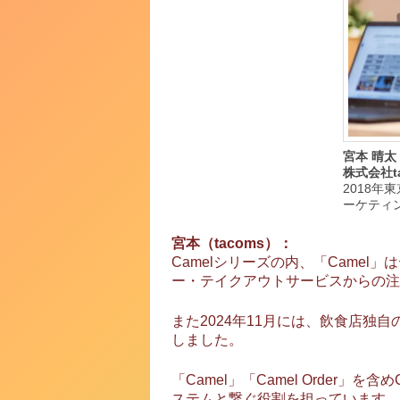
宮本 晴太｜
株式会社t
2018年
ーケティン
宮本（tacoms）：
Camelシリーズの内、「Camel
ー・テイクアウトサービスからの注
また2024年11月には、飲食店独自
しました。
「Camel」「Camel Orde
ステムと繋ぐ役割を担っています。