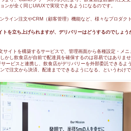
ョンが全く同じUI/UXで実現できるようになるのです。
、オンライン注文やCRM（顧客管理）機能など、様々なプロダク
の注文サイトを立ち上げられますが、デリバリーはどうするのでしょう
ナルの注文サイトを構築するサービスで、管理画面から各種設定・
かし飲食店が自前で配達員を確保するのは容易ではありません。そこで
った配達代行サービスと連携し、飲食店がデリバリーを外部委託できるように
ンで注文から決済、配達までできるようになる、というわけで