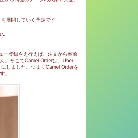
トを展開していく予定です。
か。
メニュー登録さえ行えば、注文から事前
Camel Orderは、Uber
しました。つまりCamel Orderを
す。