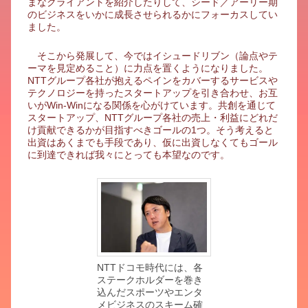
まなクライアントを紹介したりして、シード／アーリー期
のビジネスをいかに成長させられるかにフォーカスしてい
ました。
そこから発展して、今ではイシュードリブン（論点やテ
ーマを見定めること）に力点を置くようになりました。
NTTグループ各社が抱えるペインをカバーするサービスや
テクノロジーを持ったスタートアップを引き合わせ、お互
いがWin-Winになる関係を心がけています。共創を通じて
スタートアップ、NTTグループ各社の売上・利益にどれだ
け貢献できるかが目指すべきゴールの1つ。そう考えると
出資はあくまでも手段であり、仮に出資しなくてもゴール
に到達できれば我々にとっても本望なのです。
NTTドコモ時代には、各
ステークホルダーを巻き
込んだスポーツやエンタ
メビジネスのスキーム確