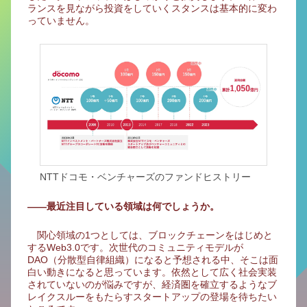
ランスを見ながら投資をしていくスタンスは基本的に変わ
っていません。
NTTドコモ・ベンチャーズのファンドヒストリー
――最近注目している領域は何でしょうか。
関心領域の1つとしては、ブロックチェーンをはじめと
するWeb3.0です。次世代のコミュニティモデルが
DAO（分散型自律組織）になると予想される中、そこは面
白い動きになると思っています。依然として広く社会実装
されていないのが悩みですが、経済圏を確立するようなブ
レイクスルーをもたらすスタートアップの登場を待ちたい