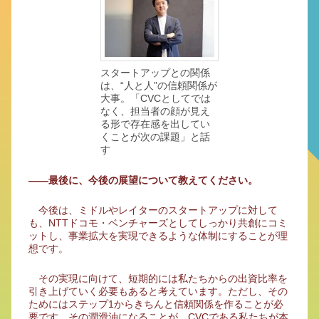
スタートアップとの関係
は、“人と人”の信頼関係が
大事。「CVCとしてでは
なく、担当者の顔が見え
る形で存在感を出してい
くことが次の課題」と話
す
――最後に、今後の展望について教えてください。
今後は、ミドルやレイターのスタートアップに対して
も、NTTドコモ・ベンチャーズとしてしっかり共創にコミ
ットし、事業拡大を実現できるような体制にすることが理
想です。
その実現に向けて、短期的には私たちからの出資比率を
引き上げていく必要もあると考えています。ただし、その
ためにはステップ1からきちんと信頼関係を作ることが必
要です。その潤滑油になることが、CVCである私たちが本