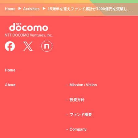
Home
Activities
15周年を迎えファンド累計が1000億円を突破した国内最大級のCVC、その新代表が語る“次なる挑戦”とは
Home
About
Mission
Vision
/
投資方針
ファンド概要
Company