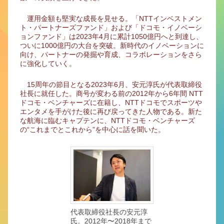
運用金額も堅実な成長を見せる。「NTTインベストメン
ト・パートナーズファンド」および「ドコモ・イノベーシ
ョンファンド」は2023年4月に累計1050億円へと到達し、
ついに1000億円の大台を突破。新時代のイノベーションに
向け、パートナーの発掘や育成、コラボレーションをさら
に強化していく。
15周年の節目となる2023年6月、安元淳氏が代表取締役
社長に就任した。商号が変わる前の2012年から6年間 NTT
ドコモ・ベンチャーズに在籍し、NTTドコモでスポーツや
エンタメを手がけた後に再び戻ってきた人物である。新た
な航海に臨むキャプテンに、NTTドコモ・ベンチャーズ
の“これまでとこれから”を中心に話を聞いた。
代表取締役社長の安元淳
氏。2012年〜2018年まで