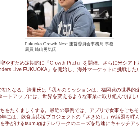
Fukuoka Growth Next 運営委員会事務局 事務
局員 崎山勇気氏
め定期的に『Growth Pitch』を開催。さらに米シアトルの『
ders Live FUKUOKA』を開始し、海外マーケットに挑
ジアで初となる。清見氏は「我々のミッションは、福岡発の世界的企業を生
タートアップには、世界を変えるような事業に取り組んでほし
をたくましくする。最近の事例では、アプリで食事をごちそう
20年には、飲食店応援プロジェクトの「さきめし」が話題を呼
を手がけるtsumugはテレワークのニーズを迅速にキャッチア