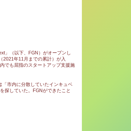
Next」（以下、FGN）がオープンし
2021年11月までの累計）が入
、国内でも屈指のスタートアップ支援施
は「市内に分散していたインキュベ
を探していた。FGNができたこと