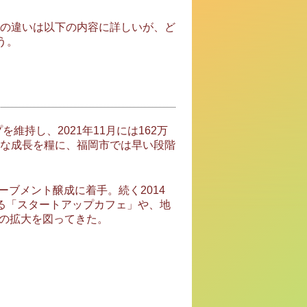
の違いは以下の内容に詳しいが、ど
う。
持し、2021年11月には162万
な成長を糧に、福岡市では早い段階
ブメント醸成に着手。続く2014
る「スタートアップカフェ」や、地
裾野の拡大を図ってきた。