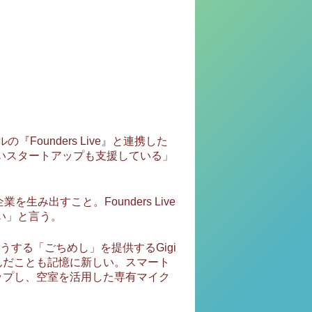
Founders Live』と連携した
戦したいスタートアップも支援している」
み出すこと。Founders Live
い」と言う。
する「ごちめし」を提供するGigi
んだことも記憶に新しい。スマート
ップし、空室を活用した専有マイク