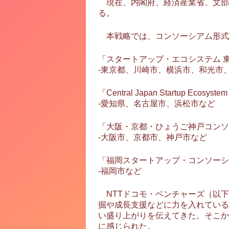
現在、内閣府、経済産業省、文部
る。
本戦略では、コンソーシアム形式
「スタートアップ・エコシステム 
‐東京都、川崎市、横浜市、和光市
「Central Japan Startup Ecosyste
‐愛知県、名古屋市、浜松市など
「大阪・京都・ひょうご神戸コンソ
‐大阪市、京都市、神戸市など
「福岡スタートアップ・コンソーシ
‐福岡市など
NTTドコモ・ベンチャーズ（以下
掘や成長支援などに力を入れている
い盛り上がりを伝えてきた。そこか
に感じられた。