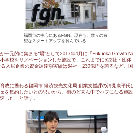
福岡市の中心にあるFGN。現在も、数々の有
望なスタートアップを育んでいる
に集まる“場”として2017年4月に「Fukuoka Growth 
学校をリノベーションした施設で、これまでに522社・団体（
月における入居企業の資金調達額実績は64社・230億円を誇るなど
成に携わる福岡市 経済観光文化局 創業支援課の清見康平氏
ェを集約したいとの思いから、街のど真ん中でハブになる施設
速した」と話す。