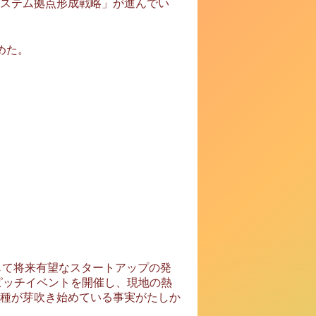
ステム拠点形成戦略」が進んでい
めた。
じて将来有望なスタートアップの発
ピッチイベントを開催し、現地の熱
種が芽吹き始めている事実がたしか