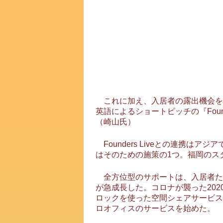
これに加え、入居者の露出機会を増やすた
英語によるショートピッチの『Foun
（崎山氏）
Founders Liveとの連携はア
はそのための施策の1つ。福岡のス
全方位型のサポートは、入居者たち
が急成長した。コロナが襲った20
ロックを使った空間シェアサービス
ロオフィスのサービスを始めた。