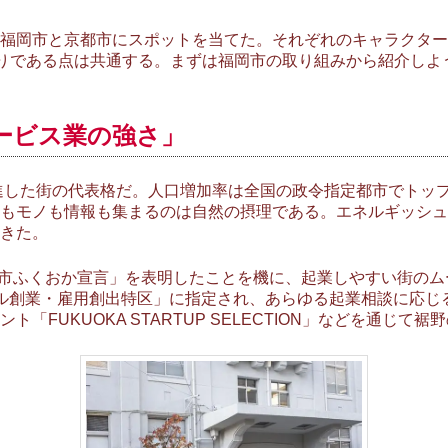
福岡市と京都市にスポットを当てた。それぞれのキャラクター
盛りである点は共通する。まずは福岡市の取り組みから紹介しよ
ービス業の強さ」
した街の代表格だ。人口増加率は全国の政令指定都市でトップを維
もモノも情報も集まるのは自然の摂理である。エネルギッシュ
きた。
都市ふくおか宣言」を表明したことを機に、起業しやすい街のムー
ル創業・雇用創出特区」に指定され、あらゆる起業相談に応じ
「FUKUOKA STARTUP SELECTION」などを通じて