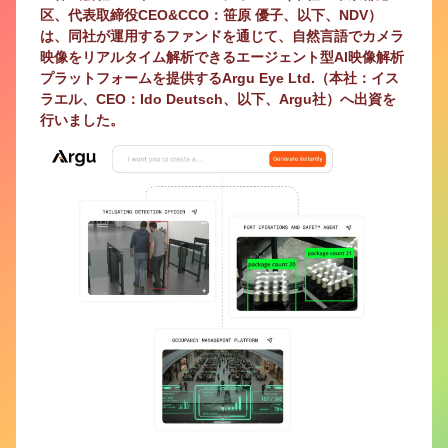
区、代表取締役CEO&CCO：笹原 優子、以下、NDV）
は、同社が運用するファンドを通じて、自然言語でカメラ
映像をリアルタイム解析できるエージェント型AI映像解析
プラットフォームを提供するArgu Eye Ltd.（本社：イス
ラエル、CEO：Ido Deutsch、以下、Argu社）へ出資を
行いました。