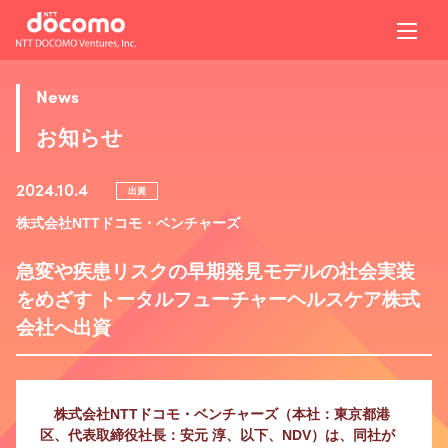
News
お知らせ
2024.10.4
出資
株式会社NTTドコモ・ベンチャーズ
急変や疾患リスクの早期発見モデルの社会実装
をめざす トータルフューチャーヘルスケア株式
会社へ出資
株式会社NTTドコモ・ベンチャーズ（本社：東京都港
区、代表取締役社長：安元 淳、以下、NDV）は、同社が