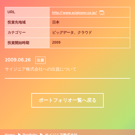
http://www.scigineer.co.jp/
URL
投資先地域
日本
カテゴリー
ビッグデータ、クラウド
2009
投資開始時期
2009.06.26
出資
サイジニア株式会社への出資について
ポートフォリオ一覧へ戻る