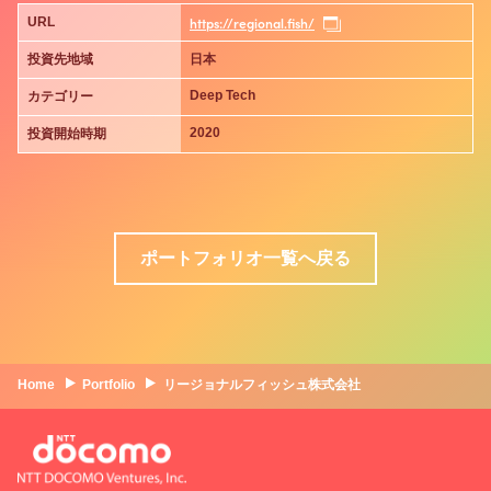
https://regional.fish/
URL
投資先地域
日本
Deep Tech
カテゴリー
2020
投資開始時期
ポートフォリオ一覧へ戻る
Home
Portfolio
リージョナルフィッシュ株式会社