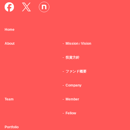
Home
About
Mission
Vision
/
投資方針
ファンド概要
Company
Team
Member
Fellow
Portfolio