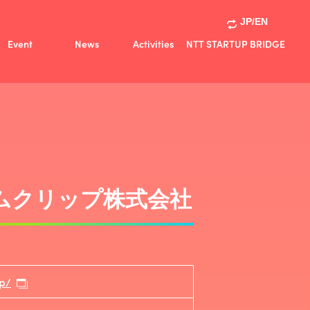
JP/EN
Event
News
Activities
NTT STARTUP BRIDGE
Activities
共創事例
ムクリップ株式会社
jp/