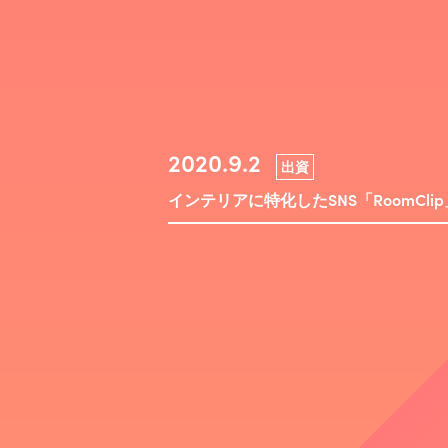
2020.9.2
出資
インテリアに特化したSNS「RoomC