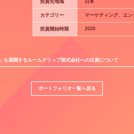
投資先地域
日本
カテゴリー
マーケティング、エン
2020
投資開始時期
lip」を展開するルームクリップ株式会社への出資について
ポートフォリオ一覧へ戻る