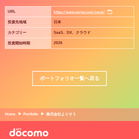
https://www.yoriso.com/corp/
URL
投資先地域
日本
カテゴリー
SaaS、DX、クラウド
2026
投資開始時期
ポートフォリオ一覧へ戻る
Home
Portfolio
株式会社よりそう