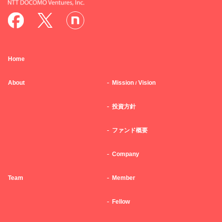
Home
About
Mission
Vision
/
投資方針
ファンド概要
Company
Team
Member
Fellow