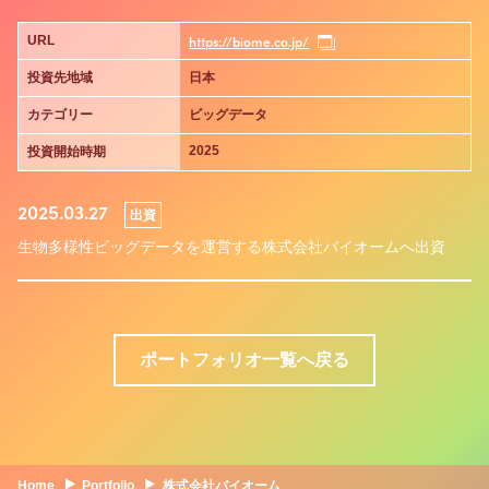
https://biome.co.jp/
URL
投資先地域
日本
カテゴリー
ビッグデータ
2025
投資開始時期
2025.03.27
出資
生物多様性ビッグデータを運営する株式会社バイオームへ出資
ポートフォリオ一覧へ戻る
Home
Portfolio
株式会社バイオーム