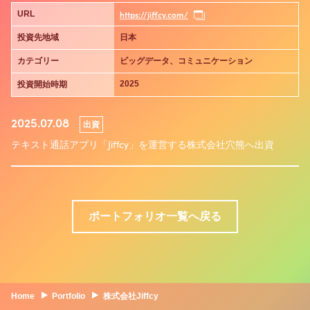
https://jiffcy.com/
URL
投資先地域
日本
カテゴリー
ビッグデータ、コミュニケーション
2025
投資開始時期
2025.07.08
出資
テキスト通話アプリ「Jiffcy」を運営する株式会社穴熊へ出資
ポートフォリオ一覧へ戻る
Home
Portfolio
株式会社Jiffcy