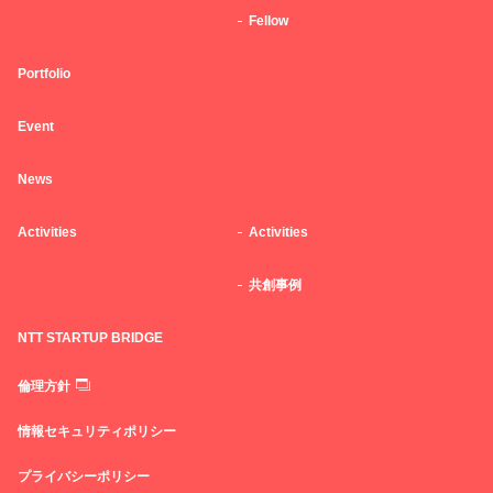
Fellow
Portfolio
Event
News
Activities
Activities
共創事例
NTT STARTUP BRIDGE
倫理方針
情報セキュリティポリシー
プライバシーポリシー