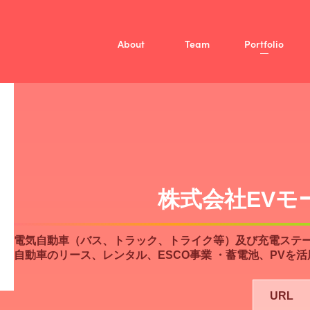
About
Team
Portfolio
Mission
Vision
Member
/
投資方針
Fellow
ファンド概要
Company
株式会社EVモ
電気自動車（バス、トラック、トライク等）及び充電ステー
自動車のリース、レンタル、ESCO事業 ・蓄電池、PVを
URL