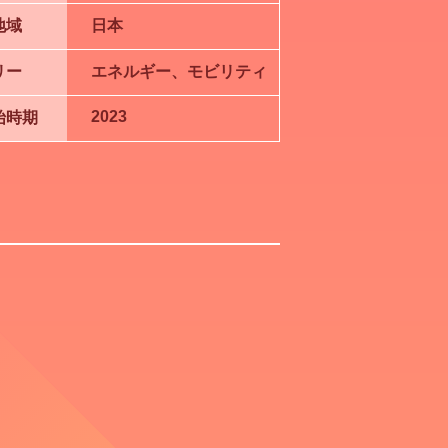
地域
日本
リー
エネルギー、モビリティ
2023
始時期