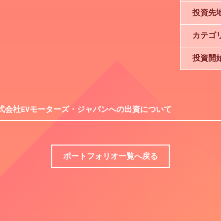
投資先
カテゴ
投資開
式会社EVモーターズ・ジャパンへの出資について
ポートフォリオ一覧へ戻る