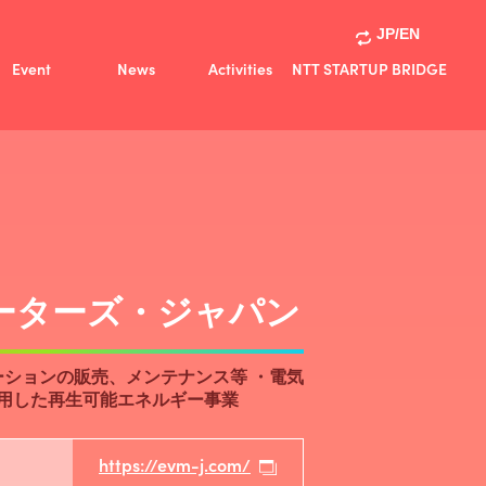
JP/EN
Event
News
Activities
NTT STARTUP BRIDGE
Activities
共創事例
ーターズ・ジャパン
ションの販売、メンテナンス等 ・電気
活用した再生可能エネルギー事業
https://evm-j.com/