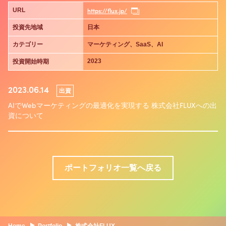
https://flux.jp/
URL
投資先地域
日本
カテゴリー
マーケティング、SaaS、AI
2023
投資開始時期
2023.06.14
出資
AIでWebマーケティングの最適化を実現する 株式会社FLUXへの出
資について
ポートフォリオ一覧へ戻る