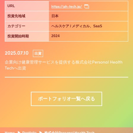
https://ph-tech.jp/
URL
投資先地域
日本
カテゴリー
ヘルスケア / メディカル、SaaS
2024
投資開始時期
2025.07.10
出資
企業向け健康管理サービスを提供する株式会社Personal Health
Techへ出資
ポートフォリオ一覧へ戻る