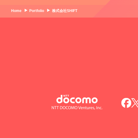
Home
Portfolio
株式会社SHIFT