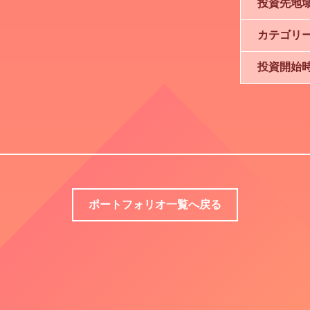
投資先地
カテゴリ
投資開始
ポートフォリオ一覧へ戻る