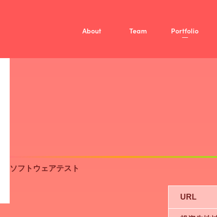
About
Team
Portfolio
Mission
Vision
Member
/
投資方針
Fellow
ファンド概要
Company
ソフトウェアテスト
URL