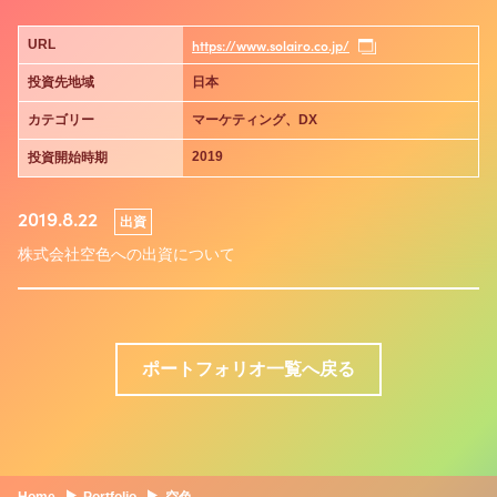
https://www.solairo.co.jp/
URL
投資先地域
日本
カテゴリー
マーケティング、DX
2019
投資開始時期
2019.8.22
出資
株式会社空色への出資について
ポートフォリオ一覧へ戻る