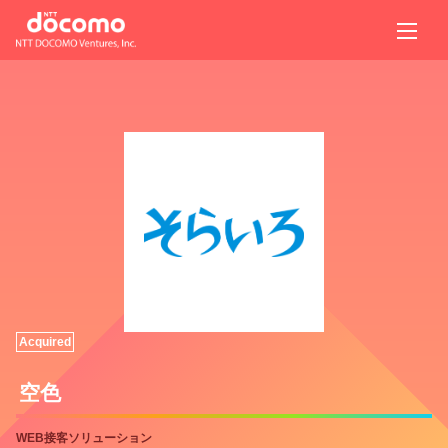
Acquired
空色
WEB接客ソリューション