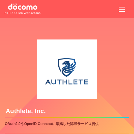
Authlete, Inc.
OAuth2.0やOpenID Connectに準拠した認可サービス提供