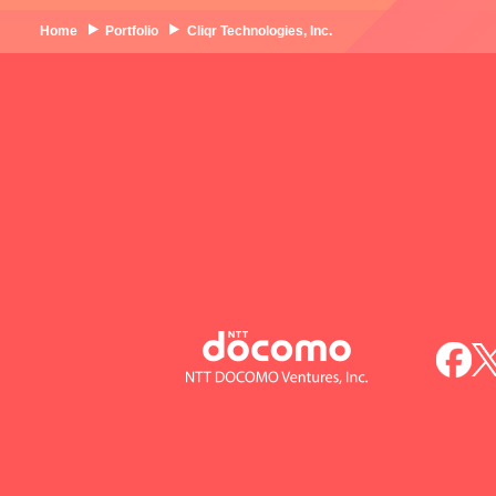
Home
Portfolio
Cliqr Technologies, Inc.