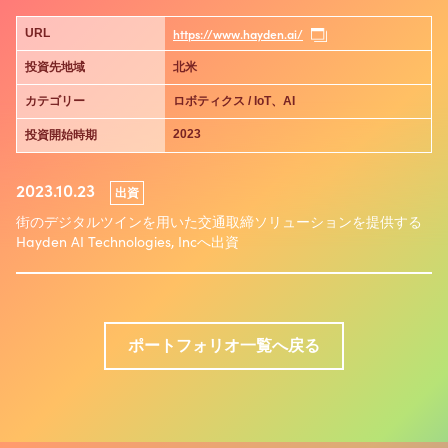
https://www.hayden.ai/
URL
投資先地域
北米
カテゴリー
ロボティクス / IoT、AI
2023
投資開始時期
2023.10.23
出資
街のデジタルツインを用いた交通取締ソリューションを提供する
Hayden AI Technologies, Incへ出資
ポートフォリオ一覧へ戻る