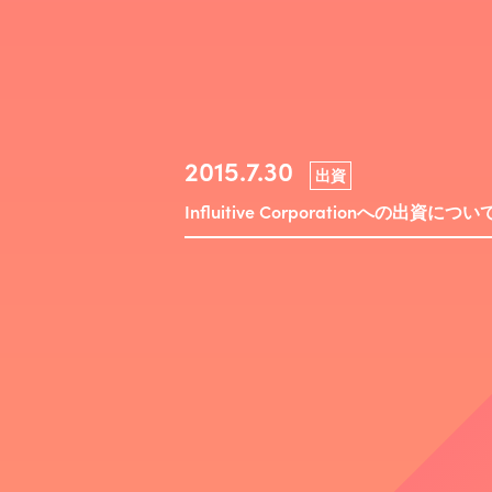
2015.7.30
出資
Influitive Corporationへの出資につい