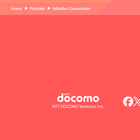
Home
Portfolio
influitive Corporation