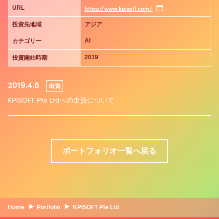
https://www.kpisoft.com/
URL
投資先地域
アジア
AI
カテゴリー
2019
投資開始時期
2019.4.8
出資
KPISOFT Pte Ltdへの出資について
ポートフォリオ一覧へ戻る
Home
Portfolio
KPISOFT Pte Ltd