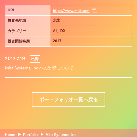
https://www.mist.com
URL
投資先地域
北米
カテゴリー
AI、DX
2017
投資開始時期
2017.7.19
出資
Mist Systems, Inc.への出資について
ポートフォリオ一覧へ戻る
Home
Portfolio
Mist Systems, Inc.