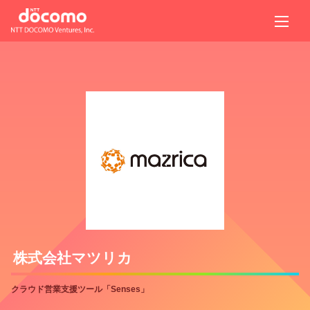
株式会社マツリカ
クラウド営業支援ツール「Senses」