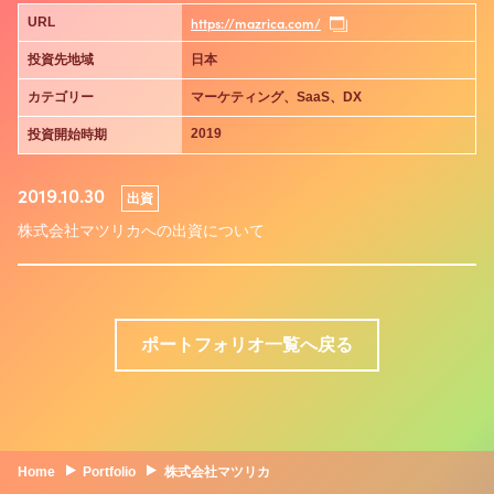
https://mazrica.com/
URL
投資先地域
日本
カテゴリー
マーケティング、SaaS、DX
2019
投資開始時期
2019.10.30
出資
株式会社マツリカへの出資について
ポートフォリオ一覧へ戻る
Home
Portfolio
株式会社マツリカ