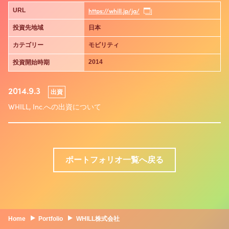
https://whill.jp/ja/
URL
投資先地域
日本
カテゴリー
モビリティ
2014
投資開始時期
2014.9.3
出資
WHILL, Inc.への出資について
ポートフォリオ一覧へ戻る
Home
Portfolio
WHILL株式会社