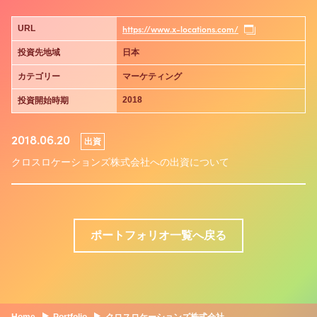
https://www.x-locations.com/
URL
投資先地域
日本
カテゴリー
マーケティング
2018
投資開始時期
2018.06.20
出資
クロスロケーションズ株式会社への出資について
ポートフォリオ一覧へ戻る