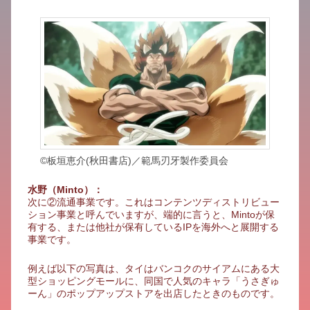
©板垣恵介(秋田書店)／範馬刃牙製作委員会
水野（Minto）：
次に②流通事業です。これはコンテンツディストリビュー
ション事業と呼んでいますが、端的に言うと、Mintoが保
有する、または他社が保有しているIPを海外へと展開する
事業です。
例えば以下の写真は、タイはバンコクのサイアムにある大
型ショッピングモールに、同国で人気のキャラ「うさぎゅ
ーん」のポップアップストアを出店したときのものです。