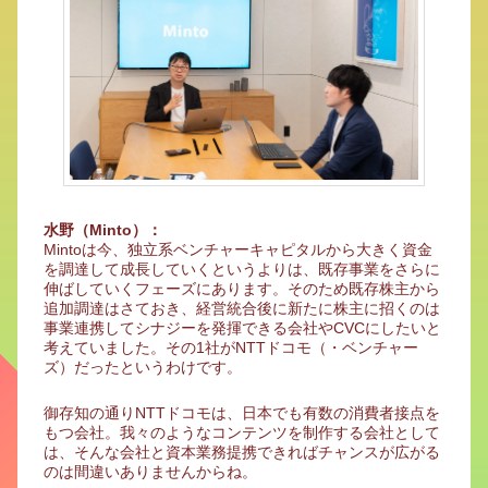
水野（Minto）：
Mintoは今、独立系ベンチャーキャピタルから大きく資金
を調達して成長していくというよりは、既存事業をさらに
伸ばしていくフェーズにあります。そのため既存株主から
追加調達はさておき、経営統合後に新たに株主に招くのは
事業連携してシナジーを発揮できる会社やCVCにしたいと
考えていました。その1社がNTTドコモ（・ベンチャー
ズ）だったというわけです。
御存知の通りNTTドコモは、日本でも有数の消費者接点を
もつ会社。我々のようなコンテンツを制作する会社として
は、そんな会社と資本業務提携できればチャンスが広がる
のは間違いありませんからね。