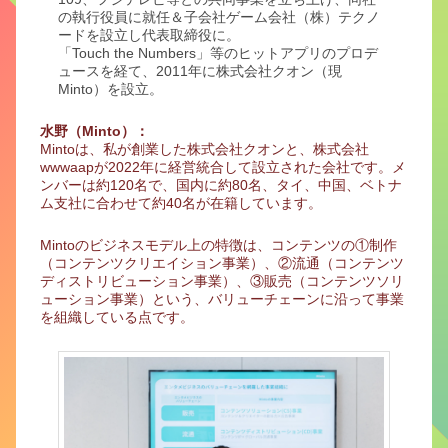
の執行役員に就任＆子会社ゲーム会社（株）テクノ
ードを設立し代表取締役に。
「Touch the Numbers」等のヒットアプリのプロデ
ュースを経て、2011年に株式会社クオン（現
Minto）を設立。
水野（Minto）：
Mintoは、私が創業した株式会社クオンと、株式会社
wwwaapが2022年に経営統合して設立された会社です。メ
ンバーは約120名で、国内に約80名、タイ、中国、ベトナ
ム支社に合わせて約40名が在籍しています。
Mintoのビジネスモデル上の特徴は、コンテンツの①制作
（コンテンツクリエイション事業）、②流通（コンテンツ
ディストリビューション事業）、③販売（コンテンツソリ
ューション事業）という、バリューチェーンに沿って事業
を組織している点です。