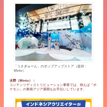
「うさぎゅーん」のポップアップストア（提供：
Minto）
水野（Minto）：
コンテンツディストリビューション事業では、例えば『ポ
ケモン』の東南アジア展開もお手伝いしています。