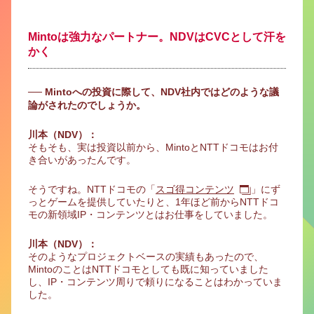
Mintoは強力なパートナー。NDVはCVCとして汗を
かく
── Mintoへの投資に際して、NDV社内ではどのような議
論がされたのでしょうか。
川本（NDV）：
そもそも、実は投資以前から、MintoとNTTドコモはお付
き合いがあったんです。
そうですね。NTTドコモの「
スゴ得コンテンツ
」にず
っとゲームを提供していたりと、1年ほど前からNTTドコ
モの新領域IP・コンテンツとはお仕事をしていました。
川本（NDV）：
そのようなプロジェクトベースの実績もあったので、
MintoのことはNTTドコモとしても既に知っていました
し、IP・コンテンツ周りで頼りになることはわかっていま
した。