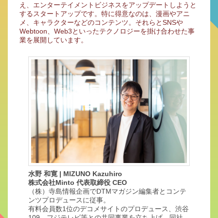
え、エンターテイメントビジネスをアップデートしようと
するスタートアップです。特に得意なのは、漫画やアニ
メ、キャラクターなどのコンテンツ。それらとSNSや
Webtoon、Web3といったテクノロジーを掛け合わせた事
業を展開しています。
水野 和寛 | MIZUNO Kazuhiro
株式会社Minto 代表取締役 CEO
（株）寺島情報企画でDTMマガジン編集者とコンテ
ンツプロデュースに従事。
有料会員数1位のデコメサイトのプロデュース、渋谷
109、フジテレビ等との共同事業を立ち上げ、同社