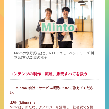
Mintoの水野氏(左)と、NTTドコモ・ベンチャーズ 川
本氏(右)の対談の様子
コンテンツの制作、流通、販売すべてを扱う
── Mintoの会社・サービス概要について教えてくださ
い。
水野（Minto）：
Mintoは、新たなテクノロジーを活用し、社会変化を捉