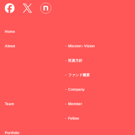
Home
About
Mission
Vision
/
投資方針
ファンド概要
Company
Team
Member
Fellow
Portfolio