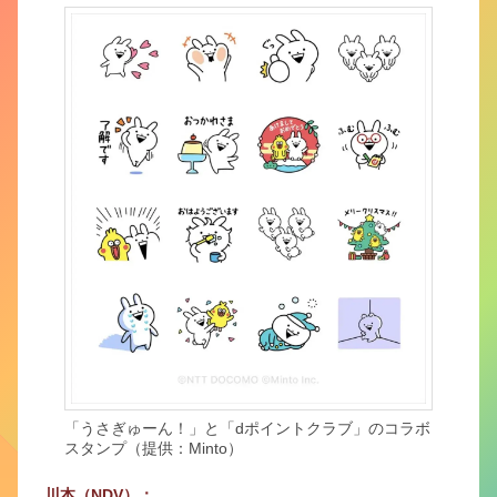
「うさぎゅーん！」と「dポイントクラブ」のコラボ
スタンプ（提供：Minto）
川本（NDV）：