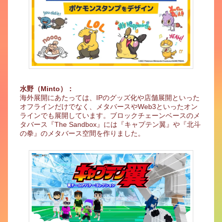
水野（Minto）：
海外展開にあたっては、IPのグッズ化や店舗展開といった
オフラインだけでなく、メタバースやWeb3といったオン
ラインでも展開しています。ブロックチェーンベースのメ
タバース『The Sandbox』には『キャプテン翼』や『北斗
の拳』のメタバース空間を作りました。