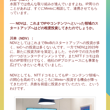
水面下では色んな取り組みが進んでいますよね。IP周りの
ことがあれば、すぐにMintoに相談して、連携させてもら
っています。
── NDVは、これまでIPやコンテンツへといった領域のス
タートアップへはどの程度投資してきたのでしょうか。
川本（NDV）：
NDVとしてはこれまでBtoBのスタートアップへの投資が多
く、toCへの投資は多くないんです。一方でNDVは2023年
に、新たに投資方針を策定しました。その中での注力分野
の一つがエンターテインメントです。またNTTドコモは自
社のIP管理だけでなく、他社のIPプロデュースにも事業を
広げていきたいと考えていました。
NDVとしても、NTTドコモとしてもIP・コンテンツ領域へ
の関心を高めているところにMintoへ投資する機会が降っ
てきたので、共創を前提に投資させていただいた、という
わけです。