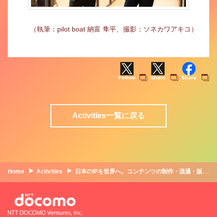
（執筆：pilot boat 納富 隼平、撮影：ソネカワアキコ）
Activities一覧に戻る
Home
Activities
日本のIPを世界へ。コンテンツの制作・流通・販売すべてを手掛ける、NDVのエンタメ投資に迫る | Minto ✕ NTTドコモ・ベンチャーズ