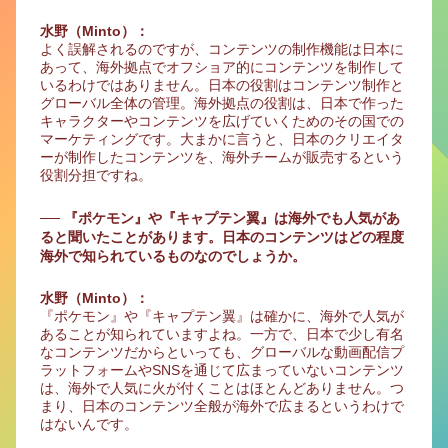
水野（Minto）：
よく誤解されるのですが、コンテンツの制作機能は日本に
あって、海外拠点でオフショア的にコンテンツを制作して
いるわけではありません。日本の役割はコンテンツ制作と
グローバル全体の管理。海外拠点の役割は、日本で作った
キャラクターやコンテンツを広げていくためのその国での
マーケティングです。大まかに言うと、日本のクリエイタ
ーが制作したコンテンツを、海外チームが販売するという
役割分担ですね。
── 『ポケモン』や『キャプテン翼』は海外でも人気があ
ると聞いたことがあります。日本のコンテンツはどの程度
海外で知られているものなのでしょうか。
水野（Minto）：
『ポケモン』や『キャプテン翼』は確かに、海外で人気が
あることが知られていますよね。一方で、日本で少し有名
なコンテンツだからといっても、グローバルな動画配信プ
ラットフォームやSNSを通じて広まっていないコンテンツ
は、海外で人気に火が付くことはほとんどありません。つ
まり、日本のコンテンツ全般が海外で広まるというわけで
はないんです。