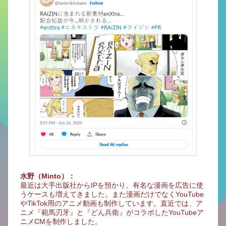
水野（Minto）：
最近は大手出版社からIPを預かり、有名な漫画を広告に使
うケースも増えてきました。また漫画だけでなくYouTube
やTikTok用のアニメ動画も制作しています。直近では、ア
ニメ『範馬刃牙』と『どん兵衛』がコラボしたYouTubeア
ニメCMを制作しました。