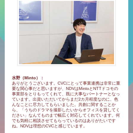
水野（Minto）：
ありがとうございます。CVCにとって事業連携は非常に重
要な関心事だと思いますが、NDVはMintoとNTTドコモの
事業部をとりもってくれて、既に大事なパートナーとなっ
ています。出資いただいてからまだ2カ月程度なのに、色
んなことに尽力してもらいました。共創に関することか
ら、「うちのドラマを撮影したいからオフィスを貸してく
ださい」なんてものまで幅広く対応してくれています。何
でも気軽に相談させてもらっているのはありがたいです
ね。NDVは理想のCVCと感じています。