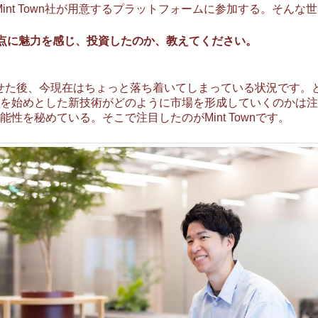
Mint Town社が用意するプラットフォームに参加する。そんな
ういった点に魅力を感じ、投資したのか、教えてください。
見せた後、今現在はちょっと落ち着いてしまっている状況です。
を始めとした新技術がどのように市場を形成していくのかは注視
性を秘めている。そこで注目したのがMint Townです。