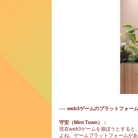
── web3ゲームのプラットフォ
守安（Mint Town）：
現在web3ゲームを遊ぼうとする
よね。ゲームプラットフォームがあ