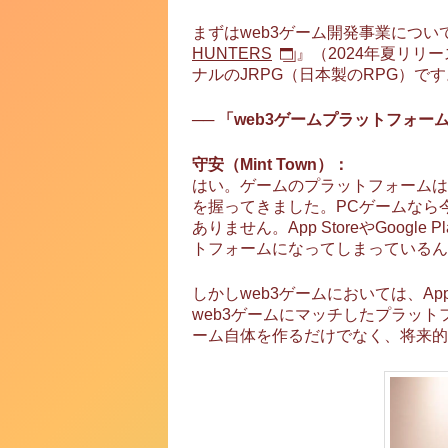
まずはweb3ゲーム開発事業について
HUNTERS
』（2024年夏リリ
ナルのJRPG（日本製のRPG）で
── 「web3ゲームプラットフ
守安（Mint Town）：
はい。ゲームのプラットフォームはこれま
を握ってきました。PCゲームなら
ありません。App StoreやGo
トフォームになってしまっているん
しかしweb3ゲームにおいては、App
web3ゲームにマッチしたプラッ
ーム自体を作るだけでなく、将来的