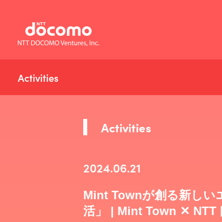
Activities
Activities
2024.06.21
Mint Townが創る
活」 | Mint Town ✕