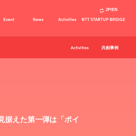
JP/EN
Event
News
Activities
NTT STARTUP BRIDGE
Activities
共創事例
共創事例
Activities
を見据えた第一弾は「ポイ