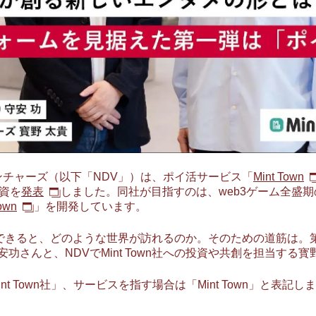
ベンチャーズ（以下「NDV」）は、ポイ活サービス「
Mint Town
出資を
発表
しました。同社が目指すのは、web3ゲーム全盛
own
」を開発しています。
できると、どのような世界が訪れるのか。そのための道筋は。第一弾
の守安功さんと、NDVでMint Town社への投資や共創を担当す
 Town社」、サービスを指す場合は「Mint Town」と表記し