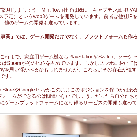
説明しましょう。Mint Town社では既に『
キャプテン翼 -RIVAL
ース予定）というweb3ゲームを開発しています。前者は他社I
す。他のゲームの開発も進めています。
ォーム事業」では、ゲーム開発だけでなく、プラットフォームも作
で、家庭用ゲーム機ならPlayStationやSwitch、ソーシャ
今はSteamがその地位を占めています。しかしスマホにおい
ogle Playを思い浮かべるかもしれませんが、これらはその存在
です。
 StoreやGoogle Playがこのままこのポジションを保つ
トフォームができるのは間違いないでしょう。だったら自分たち
にゲームプラットフォームになり得るサービスの開発も進めて