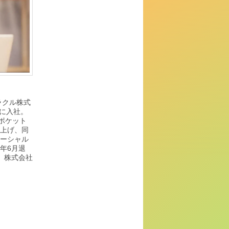
ラクル株式
ーに入社。
ポケット
ち上げ、同
ソーシャル
1年6月退
月、株式会社