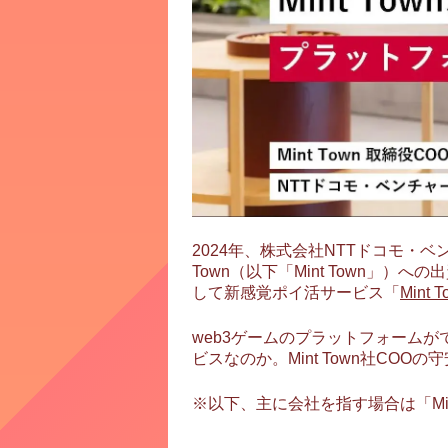
2024年、株式会社NTTドコモ・
Town（以下「Mint Town」）への
して新感覚ポイ活サービス「
Mint T
web3ゲームのプラットフォームが
ビスなのか。Mint Town社COO
※以下、主に会社を指す場合は「Mint