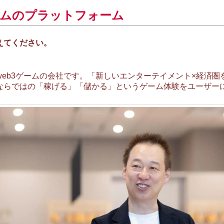
ームのプラットフォーム
を教えてください。
ると、web3ゲームの会社です。「新しいエンターテイメント×経
3ならではの「稼げる」「儲かる」というゲーム体験をユーザー