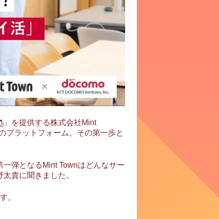
」を提供する株式会社Mint
期のプラットフォーム。その第一歩と
となるMint Townはどんなサー
る寳野太貴に聞きました。
ます。