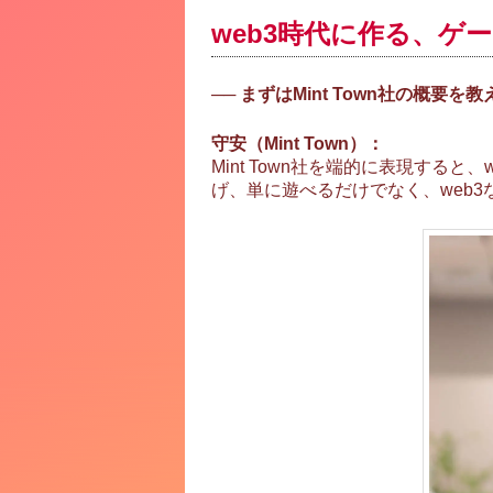
web3時代に作る、ゲ
── まずはMint Town社の概要
守安（Mint Town）：
Mint Town社を端的に表現す
げ、単に遊べるだけでなく、web