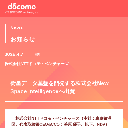
News
お知らせ
2026.4.7
出資
株式会社NTTドコモ・ベンチャーズ
衛星データ基盤を開発する株式会社New
Space Intelligenceへ出資
株式会社NTTドコモ・ベンチャーズ（本社：東京都港
区、代表取締役CEO&CCO：笹原 優子、以下、NDV）