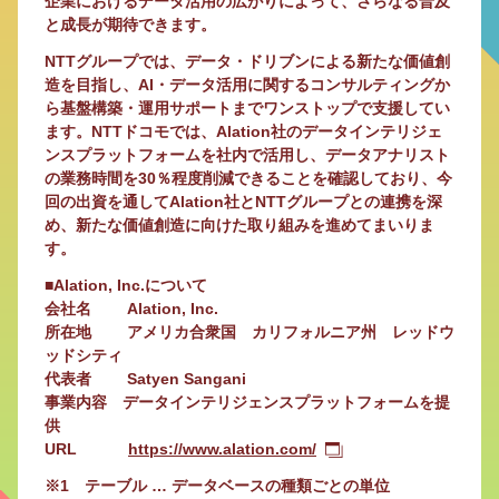
企業におけるデータ活用の広がりによって、さらなる普及
と成長が期待できます。
NTTグループでは、データ・ドリブンによる新たな価値創
造を目指し、AI・データ活用に関するコンサルティングか
ら基盤構築・運用サポートまでワンストップで支援してい
ます。NTTドコモでは、Alation社のデータインテリジェ
ンスプラットフォームを社内で活用し、データアナリスト
の業務時間を30％程度削減できることを確認しており、今
回の出資を通してAlation社とNTTグループとの連携を深
め、新たな価値創造に向けた取り組みを進めてまいりま
す。
■Alation, Inc.について
会社名 Alation, Inc.
所在地 アメリカ合衆国 カリフォルニア州 レッドウ
ッドシティ
代表者 Satyen Sangani
事業内容 データインテリジェンスプラットフォームを提
供
URL
https://www.alation.com/
※1 テーブル … データベースの種類ごとの単位