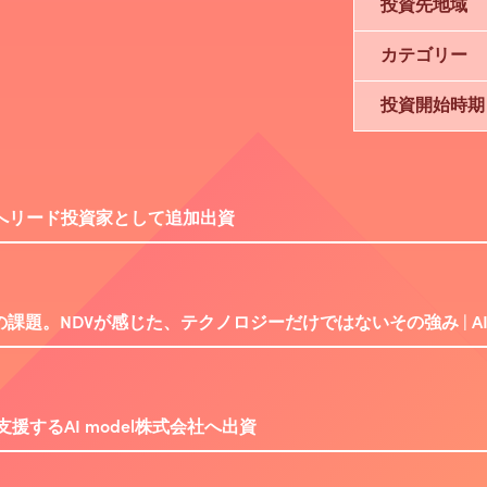
投資先地域
カテゴリー
投資開始時期
会社へリード投資家として追加出資
題。NDVが感じた、テクノロジーだけではないその強み | AI m
援するAI model株式会社へ出資