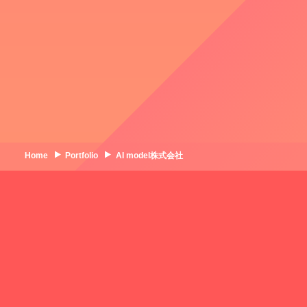
Home
Portfolio
AI model株式会社