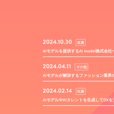
2024.10.30
出資
AIモデルを提供するAI model株式
2024.04.11
その他
AIモデルが解決するファッション業界の課
2024.02.14
出資
AIモデルやAIタレントを生成してDXを支