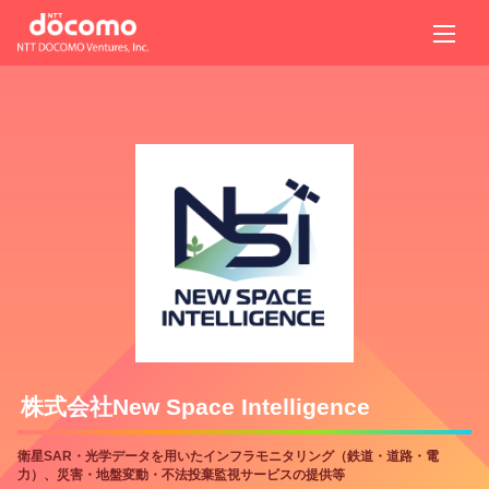
株式会社New Space Intelligence
衛星SAR・光学データを用いたインフラモニタリング（鉄道・道路・電
力）、災害・地盤変動・不法投棄監視サービスの提供等