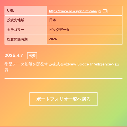
https://www.newspaceint.com/ja
URL
投資先地域
日本
カテゴリー
ビッグデータ
2026
投資開始時期
2026.4.7
出資
衛星データ基盤を開発する株式会社New Space Intelligenceへ出
資
ポートフォリオ一覧へ戻る