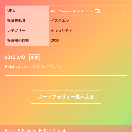
http://www.riskified.com/
URL
投資先地域
イスラエル
カテゴリー
セキュリティ
2016
投資開始時期
2016.2.10
出資
Riskified Ltd.への出資について
ポートフォリオ一覧へ戻る
Home
Portfolio
Riskified Ltd.